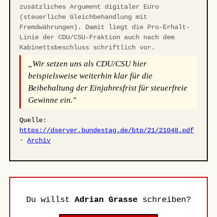
zusätzliches Argument digitaler Euro
(steuerliche Gleichbehandlung mit
Fremdwährungen). Damit liegt die Pro-Erhalt-
Linie der CDU/CSU-Fraktion auch nach dem
Kabinettsbeschluss schriftlich vor.
„Wir setzen uns als CDU/CSU hier
beispielsweise weiterhin klar für die
Beibehaltung der Einjahresfrist für steuerfreie
Gewinne ein."
Quelle:
https://dserver.bundestag.de/btp/21/21048.pdf
·
Archiv
Du willst
Adrian Grasse
schreiben?