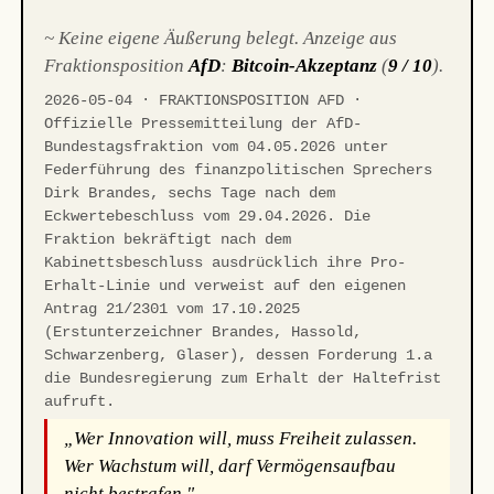
~ Keine eigene Äußerung belegt. Anzeige aus
Fraktionsposition
AfD
:
Bitcoin-Akzeptanz
(
9 / 10
).
2026-05-04 · FRAKTIONSPOSITION AFD ·
Offizielle Pressemitteilung der AfD-
Bundestagsfraktion vom 04.05.2026 unter
Federführung des finanzpolitischen Sprechers
Dirk Brandes, sechs Tage nach dem
Eckwertebeschluss vom 29.04.2026. Die
Fraktion bekräftigt nach dem
Kabinettsbeschluss ausdrücklich ihre Pro-
Erhalt-Linie und verweist auf den eigenen
Antrag 21/2301 vom 17.10.2025
(Erstunterzeichner Brandes, Hassold,
Schwarzenberg, Glaser), dessen Forderung 1.a
die Bundesregierung zum Erhalt der Haltefrist
aufruft.
„Wer Innovation will, muss Freiheit zulassen.
Wer Wachstum will, darf Vermögensaufbau
nicht bestrafen."