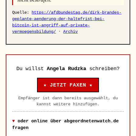
Quelle:
https://afdbundestag.de/dirk-brandes-
geplante-aenderung-der-haltefrist-bei-
bitcoin-ist-angriff-auf-private-
vermoegensbildung/
·
Archiv
Du willst
Angela Rudzka
schreiben?
★ JETZT FAXEN ★
Empfänger ist dann bereits ausgewählt, du
kannst weitere hinzufügen.
oder online über abgeordnetenwatch.de
fragen