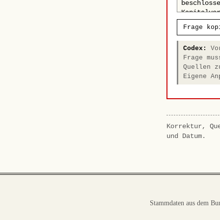
Frage kop
Codex:
Vor
Frage mus
Quellen z
Eigene An
Korrektur, Qu
und Datum.
Stammdaten aus dem Bun