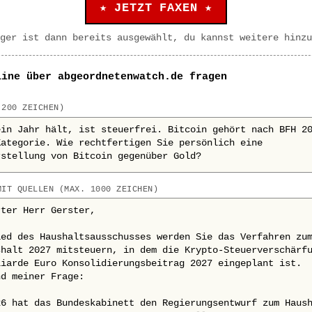
★ JETZT FAXEN ★
ger ist dann bereits ausgewählt, du kannst weitere hinzu
line über abgeordnetenwatch.de fragen
 200 ZEICHEN)
MIT QUELLEN (MAX. 1000 ZEICHEN)