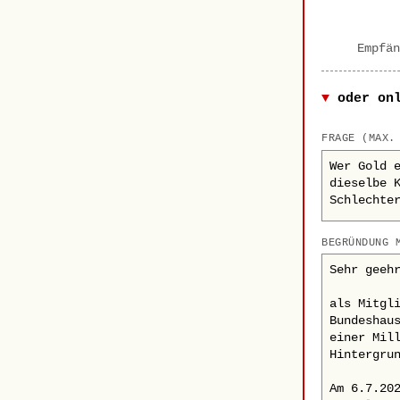
Empfän
oder on
FRAGE (MAX.
BEGRÜNDUNG 