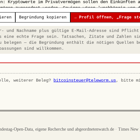
ieren
Begründung kopieren
→ Profil öffnen, „Frage st
- und Nachname plus gültige E-Mail-Adresse sind Pflicht
s eine echte Frage sein. Tatsachen, Zitate und Zahlen si
u belegen — die Begründung enthält die nötigen Quellen b
passungen sind willkommen.
elle, weiterer Beleg?
bitcoinsteuer@teleworm.us
, bitte m
destag-Open-Data, eigene Recherche und abgeordnetenwatch.de · Times New