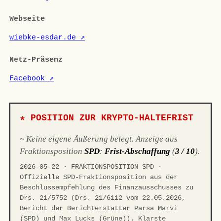
Webseite
wiebke-esdar.de ↗
Netz-Präsenz
Facebook ↗
★ POSITION ZUR KRYPTO-HALTEFRIST
~ Keine eigene Äußerung belegt. Anzeige aus
Fraktionsposition
SPD
:
Frist-Abschaffung
(
3 / 10
).
2026-05-22 · FRAKTIONSPOSITION SPD ·
Offizielle SPD-Fraktionsposition aus der
Beschlussempfehlung des Finanzausschusses zu
Drs. 21/5752 (Drs. 21/6112 vom 22.05.2026,
Bericht der Berichterstatter Parsa Marvi
(SPD) und Max Lucks (Grüne)). Klarste