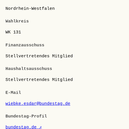
Nordrhein-Westfalen
Wahlkreis
WK 131
Finanzausschuss
Stellvertretendes Mitglied
Haushaltsausschuss
Stellvertretendes Mitglied
E-Mail
wiebke.esdar@bundestag.de
Bundestag-Profil
bundestag.de ↗