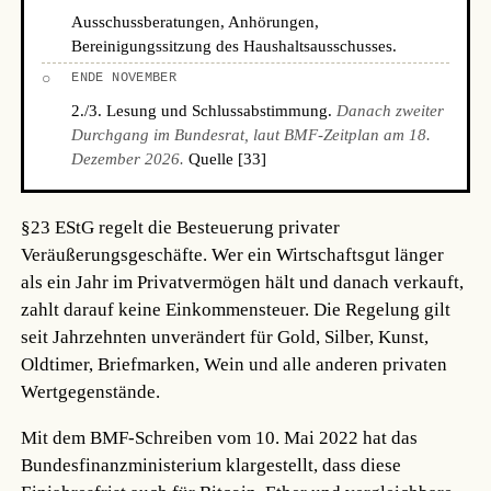
Ausschussberatungen, Anhörungen,
Bereinigungssitzung des Haushaltsausschusses.
○
ENDE NOVEMBER
2./3. Lesung und Schlussabstimmung.
Danach zweiter
Durchgang im Bundesrat, laut BMF-Zeitplan am 18.
Dezember 2026.
Quelle [33]
§23 EStG regelt die Besteuerung privater
Veräußerungsgeschäfte. Wer ein Wirtschaftsgut länger
als ein Jahr im Privatvermögen hält und danach verkauft,
zahlt darauf keine Einkommensteuer. Die Regelung gilt
seit Jahrzehnten unverändert für Gold, Silber, Kunst,
Oldtimer, Briefmarken, Wein und alle anderen privaten
Wertgegenstände.
Mit dem BMF-Schreiben vom 10. Mai 2022 hat das
Bundesfinanzministerium klargestellt, dass diese