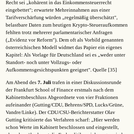
Recht sei „kohärent in das Einkommensteuerrecht
eingebettet"; erwartete Mehreinnahmen aus einer
Tarifverschärfung würden „regelmäßig überschätzt",
belastbare Daten zum heutigen Krypto-Steueraufkommen
fehlten trotz mehrerer parlamentarischer Anfragen
(„Evidenz vor Reform"). Dem oft als Vorbild genannten
österreichischen Modell widmet das Papier ein eigenes
Kapitel: Als Vorlage für Deutschland sei es „weder unter
Standort- noch unter Vollzugs- oder
Aufkommensgesichtspunkten geeignet".
Quelle [35]
Am Abend des
7. Juli
trafen in einer Diskussionsrunde
der Frankfurt School of Finance erstmals nach dem
Kabinettsbeschluss Abgeordnete von vier Fraktionen
aufeinander (Gutting/CDU, Behrens/SPD, Lucks/Grüne,
Vandre/Linke). Der CDU/CSU-Berichterstatter Olav
Gutting kritisierte das Verfahren scharf: „Hier werden
schon Werte im Kabinett beschlossen und eingestellt,