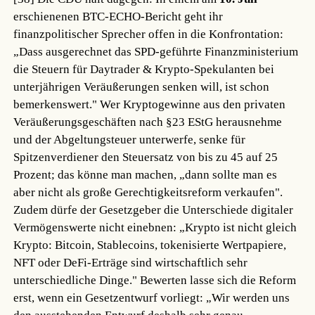
erschienenen BTC-ECHO-Bericht geht ihr
finanzpolitischer Sprecher offen in die Konfrontation:
„Dass ausgerechnet das SPD-geführte Finanzministerium
die Steuern für Daytrader & Krypto-Spekulanten bei
unterjährigen Veräußerungen senken will, ist schon
bemerkenswert." Wer Kryptogewinne aus den privaten
Veräußerungsgeschäften nach §23 EStG herausnehme
und der Abgeltungsteuer unterwerfe, senke für
Spitzenverdiener den Steuersatz von bis zu 45 auf 25
Prozent; das könne man machen, „dann sollte man es
aber nicht als große Gerechtigkeitsreform verkaufen".
Zudem dürfe der Gesetzgeber die Unterschiede digitaler
Vermögenswerte nicht einebnen: „Krypto ist nicht gleich
Krypto: Bitcoin, Stablecoins, tokenisierte Wertpapiere,
NFT oder DeFi-Erträge sind wirtschaftlich sehr
unterschiedliche Dinge." Bewerten lasse sich die Reform
erst, wenn ein Gesetzentwurf vorliegt: „Wir werden uns