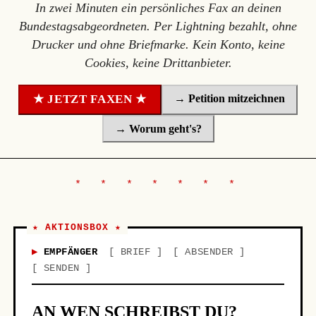
In zwei Minuten ein persönliches Fax an deinen
Bundestagsabgeordneten. Per Lightning bezahlt, ohne
Drucker und ohne Briefmarke. Kein Konto, keine
Cookies, keine Drittanbieter.
→ Petition mitzeichnen
★ JETZT FAXEN ★
→ Worum geht's?
★ AKTIONSBOX ★
EMPFÄNGER
BRIEF
ABSENDER
SENDEN
AN WEN SCHREIBST DU?