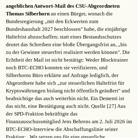
angeblichen Antwort-Mail des CSU-Abgeordneten
Thomas Silberhorn
an einen Bürger, wonach die
Bundesregierung „mit den Eckwerten zum
Bundeshaushalt 2027 beschlossen" habe, die einjährige
Haltefrist abzuschaffen; statt eines Bestandsschutzes
deutet das Schreiben eine bloße Übergangsfrist an, „bis
zu der Gewinne steuerfrei realisiert werden können". Die
Echtheit der Mail ist nicht bestätigt: Weder Blocktrainer
noch BTC-ECHO konnten sie verifizieren, und
Silberhorns Büro erklärte auf Anfrage lediglich, der
Abgeordnete habe sich „zur steuerlichen Haltefrist für
Kryptowährungen bislang nicht öffentlich geäußert" und
beabsichtige das auch weiterhin nicht. Ein Dementi ist
das nicht, eine Bestätigung auch nicht.
Quelle [27]
Aus
der SPD-Fraktion bekräftigte das
Finanzausschussmitglied Jens Behrens am 2. Juli 2026 im
BTC-ECHO-Interview die Abschaffungslinie seiner
Fraktion: „Wir setzen uns für eine steuerliche