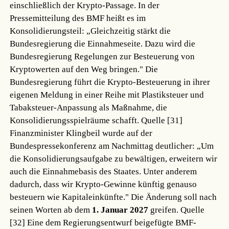
einschließlich der Krypto-Passage. In der
Pressemitteilung des BMF heißt es im
Konsolidierungsteil: „Gleichzeitig stärkt die
Bundesregierung die Einnahmeseite. Dazu wird die
Bundesregierung Regelungen zur Besteuerung von
Kryptowerten auf den Weg bringen." Die
Bundesregierung führt die Krypto-Besteuerung in ihrer
eigenen Meldung in einer Reihe mit Plastiksteuer und
Tabaksteuer-Anpassung als Maßnahme, die
Konsolidierungsspielräume schafft.
Quelle [31]
Finanzminister Klingbeil wurde auf der
Bundespressekonferenz am Nachmittag deutlicher: „Um
die Konsolidierungsaufgabe zu bewältigen, erweitern wir
auch die Einnahmebasis des Staates. Unter anderem
dadurch, dass wir Krypto-Gewinne künftig genauso
besteuern wie Kapitaleinkünfte." Die Änderung soll nach
seinen Worten ab dem
1. Januar 2027
greifen.
Quelle
[32]
Eine dem Regierungsentwurf beigefügte BMF-