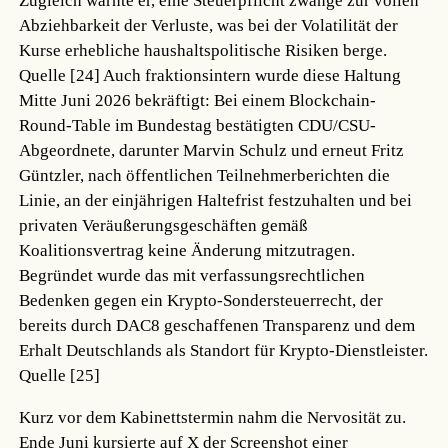
Zugleich warnte er, eine Steuerpflicht zwänge zur vollen
Abziehbarkeit der Verluste, was bei der Volatilität der
Kurse erhebliche haushaltspolitische Risiken berge.
Quelle [24]
Auch fraktionsintern wurde diese Haltung
Mitte Juni 2026 bekräftigt: Bei einem Blockchain-
Round-Table im Bundestag bestätigten CDU/CSU-
Abgeordnete, darunter Marvin Schulz und erneut Fritz
Güntzler, nach öffentlichen Teilnehmerberichten die
Linie, an der einjährigen Haltefrist festzuhalten und bei
privaten Veräußerungsgeschäften gemäß
Koalitionsvertrag keine Änderung mitzutragen.
Begründet wurde das mit verfassungsrechtlichen
Bedenken gegen ein Krypto-Sondersteuerrecht, der
bereits durch DAC8 geschaffenen Transparenz und dem
Erhalt Deutschlands als Standort für Krypto-Dienstleister.
Quelle [25]
Kurz vor dem Kabinettstermin nahm die Nervosität zu.
Ende Juni kursierte auf X der Screenshot einer