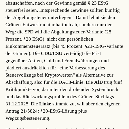
abzuschaffen, nach der Gewinne gemäß § 23 EStG
steuerfrei seien. Entsprechende Gewinne sollten künftig
der Abgeltungsteuer unterliegen." Damit lehnt sie den
Grünen-Entwurf nicht inhaltlich ab, sondern nur den
Weg: die SPD will die Abgeltungsteuer-Variante (25
Prozent, §20 EStG), nicht den persönlichen
Einkommensteuersatz (bis 45 Prozent, §23-EStG-Variante
der Grünen). Die
CDU/CSU
verteidigt die Frist
gegenüber Aktien, Gold und Fremdwährungen und
plädiert ausdrücklich für „eine Verbesserung des
Steuervollzugs bei Kryptowerten" als Alternative zur
Abschaffung, also für die DAC8-Linie. Die
AfD
trug fünf
Kritikpunkte vor, darunter den drohenden Systembruch
und das Rückwirkungsproblem des Grünen-Stichtags
31.12.2025. Die
Linke
stimmte zu, will aber den eigenen
Antrag 21/5824: §20-EStG-Lösung plus
Wegzugsbesteuerung.