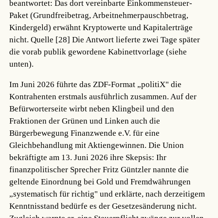
beantwortet: Das dort vereinbarte Einkommensteuer-
Paket (Grundfreibetrag, Arbeitnehmerpauschbetrag,
Kindergeld) erwähnt Kryptowerte und Kapitalerträge
nicht.
Quelle [28]
Die Antwort lieferte zwei Tage später
die vorab publik gewordene Kabinettvorlage (siehe
unten).
Im Juni 2026 führte das ZDF-Format „politiX" die
Kontrahenten erstmals ausführlich zusammen. Auf der
Befürworterseite wirbt neben Klingbeil und den
Fraktionen der Grünen und Linken auch die
Bürgerbewegung Finanzwende e.V. für eine
Gleichbehandlung mit Aktiengewinnen. Die Union
bekräftigte am 13. Juni 2026 ihre Skepsis: Ihr
finanzpolitischer Sprecher Fritz Güntzler nannte die
geltende Einordnung bei Gold und Fremdwährungen
„systematisch für richtig" und erklärte, nach derzeitigem
Kenntnisstand bedürfe es der Gesetzesänderung nicht.