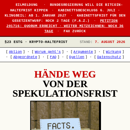
EILMELDUNG
·
BUNDESREGIERUNG WILL DIE BITCOIN-
HALTEFRIST KIPPEN
·
KABINETTSBESCHLUSS 6. JULI ·
KLINGBEIL: AB 1. JANUAR 2027
·
KABINETTSFRIST FÜR DEN
GESETZENTWURF: NOCH 2 TAGE (F.A.Z.)
·
PETITION
201716: QUORUM ERREICHT · WEITER MITZEICHNEN: NOCH 36
TAGE
·
FAX ZURÜCK
§23 ESTG · KRYPTO-HALTEFRIST
STAND:
7. AUGUST 2026
[
Aktion
]
·
[
Worum geht's
]
·
[
Argumente
]
·
[
Wirkung
]
·
[
Abgeordnete
]
·
[
FAQ
]
·
[
Quellen
]
·
[
Datenschutz
]
HÄNDE WEG
VON DER
SPEKULATIONSFRIST