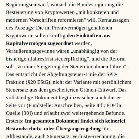
Regierungsentwurf, wonach die Bundesregierung die
Besteuerung von Kryptowerten „mit konkreten und
modernen Vorschriften reformieren" will. Kernaussagen
des Auszugs: Die im Privatvermögen gehaltenen
Kryptowerte sollen künftig
den Einkünften aus
Kapitalvermögen zugeordnet
werden,
Veräußerungsgewinne wären „unabhängig von der
bisherigen Jahresfrist steuerpflichtig", und die Reform
soll „zu einer Steigerung der Steuereinnahmen führen".
Das entspricht der Abgeltungsteuer-Linie der SPD-
Fraktion (§20 EStG), nicht der Variante mit persönlichem
Steuersatz aus dem gescheiterten Grünen-Entwurf. Das
vollständige Dokument liegt inzwischen auch dieser
Seite vor (Fundstelle: Anschreiben, Seite 8 f.; PDF in
Quelle [30]) und erlaubt zwei weitergehende Befunde.
Erstens:
Im gesamten Dokument findet sich keinerlei
Bestandsschutz- oder Übergangsregelung
für
Altbestände; auch Steuersatz, Verlustverrechnung, die