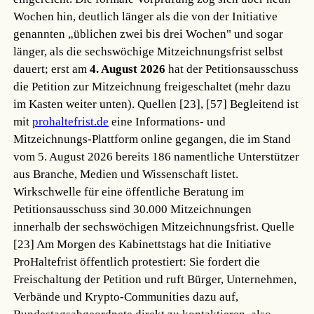
Wochen hin, deutlich länger als die von der Initiative
genannten „üblichen zwei bis drei Wochen" und sogar
länger, als die sechswöchige Mitzeichnungsfrist selbst
dauert; erst am
4. August 2026
hat der Petitionsausschuss
die Petition zur Mitzeichnung freigeschaltet (mehr dazu
im Kasten weiter unten).
Quellen [23], [57]
Begleitend ist
mit
prohaltefrist.de
eine Informations- und
Mitzeichnungs-Plattform online gegangen, die im Stand
vom 5. August 2026 bereits 186 namentliche Unterstützer
aus Branche, Medien und Wissenschaft listet.
Wirkschwelle für eine öffentliche Beratung im
Petitionsausschuss sind 30.000 Mitzeichnungen
innerhalb der sechswöchigen Mitzeichnungsfrist.
Quelle
[23]
Am Morgen des Kabinettstags hat die Initiative
ProHaltefrist öffentlich protestiert: Sie fordert die
Freischaltung der Petition und ruft Bürger, Unternehmen,
Verbände und Krypto-Communities dazu auf,