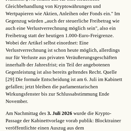
Gleichbehandlung von Kryptowährungen und
Wertpapieren wie Aktien, Anleihen oder Fonds ein." Im
Gegenzug würden „auch der steuerliche Freibetrag wie
auch eine Verlustverrechnung möglich sein", also ein
Freibetrag statt der heutigen 1.000-Euro-Freigrenze.
Wobei der Artikel selbst einordnet: Eine
Verlustverrechnung ist schon heute möglich, allerdings
nur für Verluste aus privaten Veräußerungsgeschäften
innerhalb der Jahresfrist; ein Teil der angebotenen
Gegenleistung ist also bereits geltendes Recht.
Quelle
[29]
Die formale Entscheidung ist am 6. Juli im Kabinett
gefallen; jetzt bleiben die parlamentarischen
Wirkungsfenster bis zur Schlussabstimmung Ende
November.
Am Nachmittag des
3. Juli 2026
wurde die Krypto-
Passage der Kabinettvorlage vorab publik: Blocktrainer
veröffentlichte einen Auszug aus dem