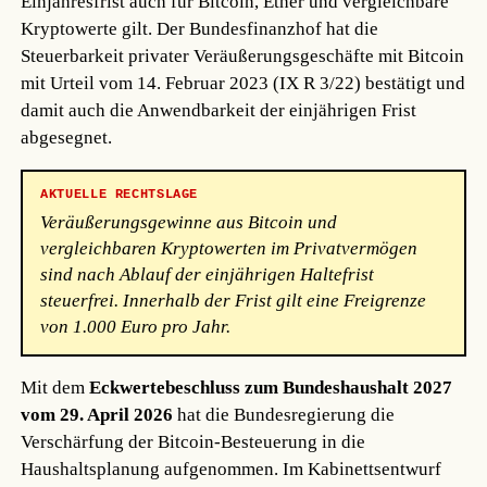
Einjahresfrist auch für Bitcoin, Ether und vergleichbare
Kryptowerte gilt. Der Bundesfinanzhof hat die
Steuerbarkeit privater Veräußerungsgeschäfte mit Bitcoin
mit Urteil vom 14. Februar 2023 (IX R 3/22) bestätigt und
damit auch die Anwendbarkeit der einjährigen Frist
abgesegnet.
AKTUELLE RECHTSLAGE
Veräußerungsgewinne aus Bitcoin und
vergleichbaren Kryptowerten im Privatvermögen
sind nach Ablauf der einjährigen Haltefrist
steuerfrei. Innerhalb der Frist gilt eine Freigrenze
von 1.000 Euro pro Jahr.
Mit dem
Eckwertebeschluss zum Bundeshaushalt 2027
vom 29. April 2026
hat die Bundesregierung die
Verschärfung der Bitcoin-Besteuerung in die
Haushaltsplanung aufgenommen. Im Kabinettsentwurf