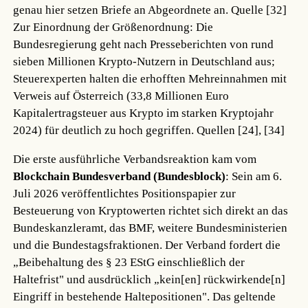
genau hier setzen Briefe an Abgeordnete an.
Quelle [32]
Zur Einordnung der Größenordnung: Die
Bundesregierung geht nach Presseberichten von rund
sieben Millionen Krypto-Nutzern in Deutschland aus;
Steuerexperten halten die erhofften Mehreinnahmen mit
Verweis auf Österreich (33,8 Millionen Euro
Kapitalertragsteuer aus Krypto im starken Kryptojahr
2024) für deutlich zu hoch gegriffen.
Quellen [24], [34]
Die erste ausführliche Verbandsreaktion kam vom
Blockchain Bundesverband (Bundesblock)
: Sein am 6.
Juli 2026 veröffentlichtes Positionspapier zur
Besteuerung von Kryptowerten richtet sich direkt an das
Bundeskanzleramt, das BMF, weitere Bundesministerien
und die Bundestagsfraktionen. Der Verband fordert die
„Beibehaltung des § 23 EStG einschließlich der
Haltefrist" und ausdrücklich „kein[en] rückwirkende[n]
Eingriff in bestehende Haltepositionen". Das geltende