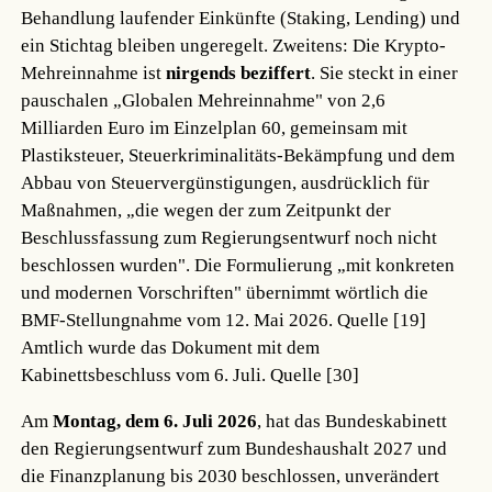
Behandlung laufender Einkünfte (Staking, Lending) und
ein Stichtag bleiben ungeregelt. Zweitens: Die Krypto-
Mehreinnahme ist
nirgends beziffert
. Sie steckt in einer
pauschalen „Globalen Mehreinnahme" von 2,6
Milliarden Euro im Einzelplan 60, gemeinsam mit
Plastiksteuer, Steuerkriminalitäts-Bekämpfung und dem
Abbau von Steuervergünstigungen, ausdrücklich für
Maßnahmen, „die wegen der zum Zeitpunkt der
Beschlussfassung zum Regierungsentwurf noch nicht
beschlossen wurden". Die Formulierung „mit konkreten
und modernen Vorschriften" übernimmt wörtlich die
BMF-Stellungnahme vom 12. Mai 2026.
Quelle [19]
Amtlich wurde das Dokument mit dem
Kabinettsbeschluss vom 6. Juli.
Quelle [30]
Am
Montag, dem 6. Juli 2026
, hat das Bundeskabinett
den Regierungsentwurf zum Bundeshaushalt 2027 und
die Finanzplanung bis 2030 beschlossen, unverändert