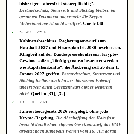
bisherigen Jahresfrist steuerpflichtig".
Bestandsschutz, Steuersatz und Stichtag bleiben im
gesamten Dokument ungeregelt; die Krypto-
Mehreinnahme ist nicht beziffert.
Quelle [30]
✓
6. JULI 2026
Kabinettsbeschluss: Regierungsentwurf zum
Haushalt 2027 und Finanzplan bis 2030 beschlossen.
Klingbeil auf der Bundespressekonferenz: Krypto-
Gewinne sollen „künftig genauso besteuert werden
wie Kapitaleinkünfte", die Änderung soll ab dem 1.
Januar 2027 greifen.
Bestandsschutz, Steuersatz und
Stichtag bleiben auch im beschlossenen Entwurf
ungeregelt; einen Gesetzentwurf gibt es weiterhin
nicht.
Quellen [31], [32]
✓
13. JULI 2026
Jahressteuergesetz 2026 vorgelegt, ohne jede
Krypto-Regelung.
Die Abschaffung der Haltefrist
braucht damit einen eigenen Gesetzentwurf; das BMF
arbeitet nach Klingbeils Worten vom 16. Juli daran