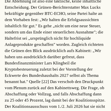
Die Ablehnung ist also eine taktische, keine inhaltliche
Entscheidung. Der Grünen-Berichterstatter Max Lucks
bekräftigte gegenüber BTC-ECHO, seine Partei halte an
dem Vorhaben fest: „Wir halten die Erfolgsaussichten
inhaltlich für gut." Es gehe „nicht um eine neue Steuer,
sondern um das Ende einer steuerlichen Ausnahme"; die
Haltefrist sei „ursprünglich nicht für hochliquide
Anlageprodukte geschaffen" worden. Zugleich richteten
die Grünen den Blick ausdrücklich aufs Kabinett: „Wir
haben uns ausdrücklich darüber gefreut, dass
Bundesfinanzminister Lars Klingbeil die
Kryptobesteuerung zuletzt bei der Vorstellung der
Eckwerte des Bundeshaushalts 2027 selbst als Thema
benannt hat."
Quelle [22]
Das verschob den Druckpunkt
vom Plenum zurück auf den Kabinettsweg. Die Frage, ob
Abschaffung oder Vollzug, und falls Abschaffung dann
zu 25 oder 45 Prozent, lag damit bei der Koalitionsspitze.
Der Koalitionsausschuss vom 1./2. Juli 2026 hat sie nicht