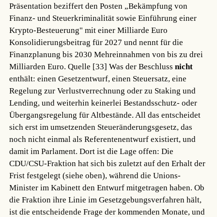
Präsentation beziffert den Posten „Bekämpfung von
Finanz- und Steuerkriminalität sowie Einführung einer
Krypto-Besteuerung" mit einer Milliarde Euro
Konsolidierungsbeitrag für 2027 und nennt für die
Finanzplanung bis 2030 Mehreinnahmen von bis zu drei
Milliarden Euro.
Quelle [33]
Was der Beschluss
nicht
enthält: einen Gesetzentwurf, einen Steuersatz, eine
Regelung zur Verlustverrechnung oder zu Staking und
Lending, und weiterhin keinerlei Bestandsschutz- oder
Übergangsregelung für Altbestände. All das entscheidet
sich erst im umsetzenden Steueränderungsgesetz, das
noch nicht einmal als Referentenentwurf existiert, und
damit im Parlament. Dort ist die Lage offen: Die
CDU/CSU-Fraktion hat sich bis zuletzt auf den Erhalt der
Frist festgelegt (siehe oben), während die Unions-
Minister im Kabinett den Entwurf mitgetragen haben. Ob
die Fraktion ihre Linie im Gesetzgebungsverfahren hält,
ist die entscheidende Frage der kommenden Monate, und