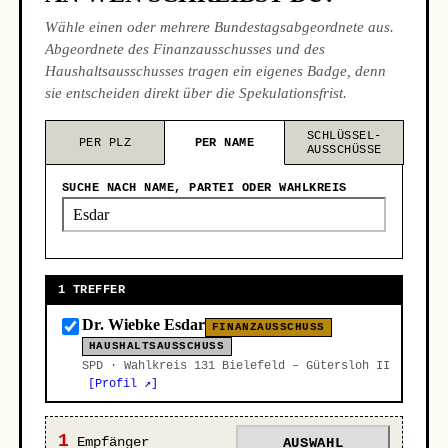
Wähle einen oder mehrere Bundestagsabgeordnete aus.
Abgeordnete des Finanzausschusses und des
Haushaltsausschusses tragen ein eigenes Badge, denn
sie entscheiden direkt über die Spekulationsfrist.
SCHLÜSSEL-
PER PLZ
PER NAME
AUSSCHÜSSE
SUCHE NACH NAME, PARTEI ODER WAHLKREIS
1 TREFFER
Dr. Wiebke Esdar
FINANZAUSSCHUSS
HAUSHALTSAUSSCHUSS
SPD · Wahlkreis 131 Bielefeld – Gütersloh II
[Profil ↗]
1
Empfänger
AUSWAHL