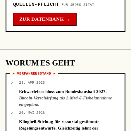
QUELLEN-PFLICHT
FÜR JEDES ZITAT
ZUR DATENBANK →
WORUM ES GEHT
★ VERFAHRENSSTAND ★
✓
29. APR 2026
Eckwertebeschluss zum Bundeshaushalt 2027.
Bitcoin-Verschärfung als 2-Mrd-€-Fiskalannahme
eingeplant.
✓
20. MAI 2026
Klingbeil-Stichtag für ressortabgestimmte
Regelungsentwürfe. Gleichzeitig lehnt der