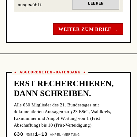
LEEREN
ausgewählt
WEITER ZUM BRIEF →
★ ABGEORDNETEN-DATENBANK ★
ERST RECHERCHIEREN,
DANN SCHREIBEN.
Alle 630 Mitglieder des 21. Bundestages mit
dokumentierten Aussagen zu §23 EStG, Wahlkreis,
Faxnummer und Ampel-Wertung von 1 (Frist-
Abschaffung) bis 10 (Frist-Verteidigung).
630
1–10
MDBS
AMPEL-WERTUNG