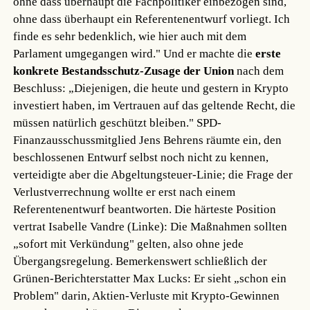
ohne dass überhaupt die Fachpolitiker einbezogen sind,
ohne dass überhaupt ein Referentenentwurf vorliegt. Ich
finde es sehr bedenklich, wie hier auch mit dem
Parlament umgegangen wird." Und er machte die
erste
konkrete Bestandsschutz-Zusage der Union
nach dem
Beschluss: „Diejenigen, die heute und gestern in Krypto
investiert haben, im Vertrauen auf das geltende Recht, die
müssen natürlich geschützt bleiben." SPD-
Finanzausschussmitglied Jens Behrens räumte ein, den
beschlossenen Entwurf selbst noch nicht zu kennen,
verteidigte aber die Abgeltungsteuer-Linie; die Frage der
Verlustverrechnung wollte er erst nach einem
Referentenentwurf beantworten. Die härteste Position
vertrat Isabelle Vandre (Linke): Die Maßnahmen sollten
„sofort mit Verkündung" gelten, also ohne jede
Übergangsregelung. Bemerkenswert schließlich der
Grünen-Berichterstatter Max Lucks: Er sieht „schon ein
Problem" darin, Aktien-Verluste mit Krypto-Gewinnen