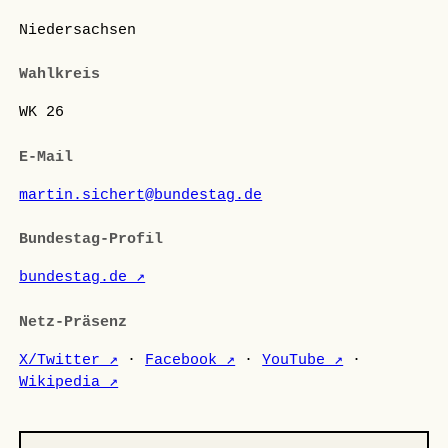
Niedersachsen
Wahlkreis
WK 26
E-Mail
martin.sichert@bundestag.de
Bundestag-Profil
bundestag.de ↗
Netz-Präsenz
X/Twitter ↗
·
Facebook ↗
·
YouTube ↗
·
Wikipedia ↗