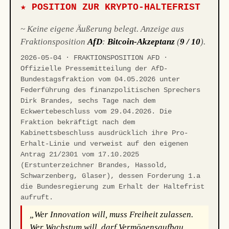
★ POSITION ZUR KRYPTO-HALTEFRIST
~ Keine eigene Äußerung belegt. Anzeige aus
Fraktionsposition
AfD
:
Bitcoin-Akzeptanz
(
9 / 10
).
2026-05-04 · FRAKTIONSPOSITION AFD ·
Offizielle Pressemitteilung der AfD-
Bundestagsfraktion vom 04.05.2026 unter
Federführung des finanzpolitischen Sprechers
Dirk Brandes, sechs Tage nach dem
Eckwertebeschluss vom 29.04.2026. Die
Fraktion bekräftigt nach dem
Kabinettsbeschluss ausdrücklich ihre Pro-
Erhalt-Linie und verweist auf den eigenen
Antrag 21/2301 vom 17.10.2025
(Erstunterzeichner Brandes, Hassold,
Schwarzenberg, Glaser), dessen Forderung 1.a
die Bundesregierung zum Erhalt der Haltefrist
aufruft.
„Wer Innovation will, muss Freiheit zulassen.
Wer Wachstum will, darf Vermögensaufbau