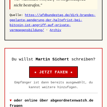
nicht bestrafen."
Quelle:
https://afdbundestag.de/dirk-brandes-
geplante-aenderung-der-haltefrist-bei-
bitcoin-ist-angriff-auf-private-
vermoegensbildung/
·
Archiv
Du willst
Martin Sichert
schreiben?
★ JETZT FAXEN ★
Empfänger ist dann bereits ausgewählt, du
kannst weitere hinzufügen.
oder online über abgeordnetenwatch.de
fragen