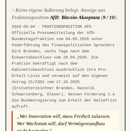
~ Keine eigene Äußerung belegt. Anzeige aus
Fraktionsposition
AfD
:
Bitcoin-Akzeptanz
(
9 / 10
).
2026-05-04 · FRAKTIONSPOSITION AFD ·
Offizielle Pressemitteilung der AfD-
Bundestagsfraktion vom 04.05.2026 unter
Federführung des finanzpolitischen Sprechers
Dirk Brandes, sechs Tage nach dem
Eckwertebeschluss vom 29.04.2026. Die
Fraktion bekräftigt nach dem
Kabinettsbeschluss ausdrücklich ihre Pro-
Erhalt-Linie und verweist auf den eigenen
Antrag 21/2301 vom 17.10.2025
(Erstunterzeichner Brandes, Hassold,
Schwarzenberg, Glaser), dessen Forderung 1.a
die Bundesregierung zum Erhalt der Haltefrist
aufruft.
„Wer Innovation will, muss Freiheit zulassen.
Wer Wachstum will, darf Vermögensaufbau
nicht bestrafen."