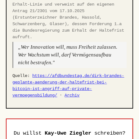
Erhalt-Linie und verweist auf den eigenen
Antrag 21/2301 vom 17.10.2025
(Erstunterzeichner Brandes, Hassold,
Schwarzenberg, Glaser), dessen Forderung 1.a
die Bundesregierung zum Erhalt der Haltefrist
aufruft.
„Wer Innovation will, muss Freiheit zulassen.
Wer Wachstum will, darf Vermögensaufbau
nicht bestrafen."
Quelle:
https://afdbundestag.de/dirk-brandes-
geplante-aenderung-der-haltefrist-bei-
bitcoin-ist-angriff-auf-private-
vermoegensbildung/
·
Archiv
Du willst
Kay-Uwe Ziegler
schreiben?