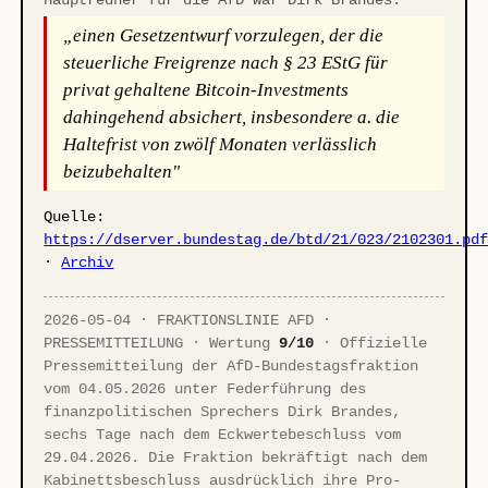
„einen Gesetzentwurf vorzulegen, der die
steuerliche Freigrenze nach § 23 EStG für
privat gehaltene Bitcoin-Investments
dahingehend absichert, insbesondere a. die
Haltefrist von zwölf Monaten verlässlich
beizubehalten"
Quelle:
https://dserver.bundestag.de/btd/21/023/2102301.pd
·
Archiv
2026-05-04 · FRAKTIONSLINIE AFD ·
PRESSEMITTEILUNG · Wertung
9/10
· Offizielle
Pressemitteilung der AfD-Bundestagsfraktion
vom 04.05.2026 unter Federführung des
finanzpolitischen Sprechers Dirk Brandes,
sechs Tage nach dem Eckwertebeschluss vom
29.04.2026. Die Fraktion bekräftigt nach dem
Kabinettsbeschluss ausdrücklich ihre Pro-