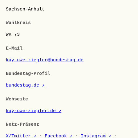
Sachsen-Anhalt
Wahlkreis
WK 73
E-Mail
kay-uwe.ziegler@bundestag.de
Bundestag-Profil
bundestag.de ↗
Webseite
kay-uwe-ziegler.de ↗
Netz-Präsenz
X/Twitter ↗
·
Facebook ↗
·
Instagram ↗
·