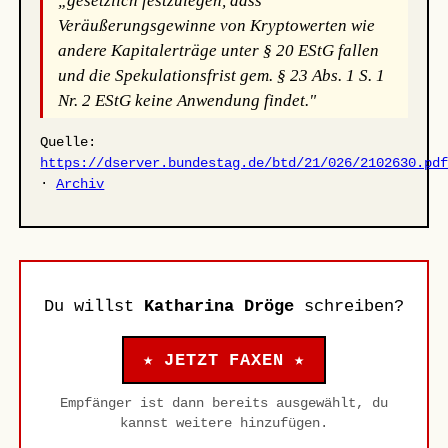
„gesetzlich festzulegen, dass
Veräußerungsgewinne von Kryptowerten wie
andere Kapitalerträge unter § 20 EStG fallen
und die Spekulationsfrist gem. § 23 Abs. 1 S. 1
Nr. 2 EStG keine Anwendung findet."
Quelle:
https://dserver.bundestag.de/btd/21/026/2102630.pd
·
Archiv
Du willst
Katharina Dröge
schreiben?
★ JETZT FAXEN ★
Empfänger ist dann bereits ausgewählt, du
kannst weitere hinzufügen.