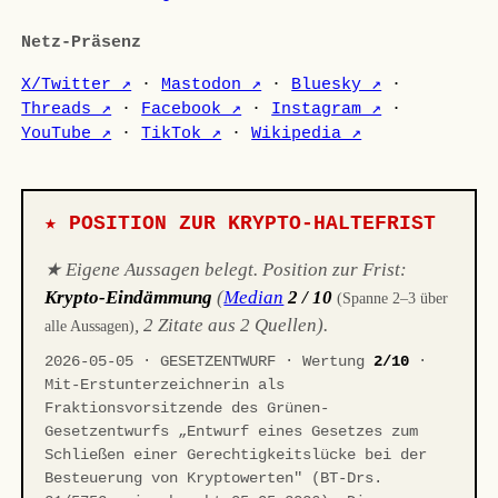
Netz-Präsenz
X/Twitter ↗
·
Mastodon ↗
·
Bluesky ↗
·
Threads ↗
·
Facebook ↗
·
Instagram ↗
·
YouTube ↗
·
TikTok ↗
·
Wikipedia ↗
★ POSITION ZUR KRYPTO-HALTEFRIST
★ Eigene Aussagen belegt. Position zur Frist:
Krypto-Eindämmung
(
Median
2 / 10
(Spanne 2–3 über
, 2 Zitate aus 2 Quellen).
alle Aussagen)
2026-05-05 · GESETZENTWURF · Wertung
2/10
·
Mit-Erstunterzeichnerin als
Fraktionsvorsitzende des Grünen-
Gesetzentwurfs „Entwurf eines Gesetzes zum
Schließen einer Gerechtigkeitslücke bei der
Besteuerung von Kryptowerten" (BT-Drs.