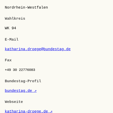
Nordrhein-Westfalen
Wahlkreis
WK 94
E-Mail
katharina.droege@bundestag.de
Fax
+49 30 22776083
Bundestag-Profil
bundestag.de ↗
Webseite
katharina-droege.de ↗