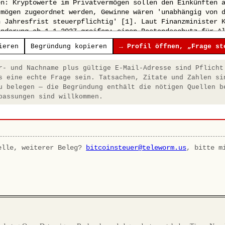
ieren
Begründung kopieren
→ Profil öffnen, „Frage st
- und Nachname plus gültige E-Mail-Adresse sind Pflicht
s eine echte Frage sein. Tatsachen, Zitate und Zahlen si
u belegen — die Begründung enthält die nötigen Quellen b
passungen sind willkommen.
elle, weiterer Beleg?
bitcoinsteuer@teleworm.us
, bitte m