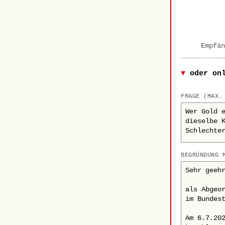
Empfän
oder on
FRAGE (MAX.
BEGRÜNDUNG 