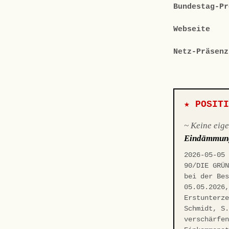
Bundestag-Pr
Webseite
Netz-Präsenz
★ POSIT
~ Keine eig
Eindämmun
2026-05-05
90/DIE GRÜ
bei der Be
05.05.2026
Erstunterz
Schmidt, S
verschärfe