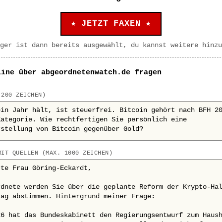
★ JETZT FAXEN ★
ger ist dann bereits ausgewählt, du kannst weitere hinzu
line über abgeordnetenwatch.de fragen
 200 ZEICHEN)
MIT QUELLEN (MAX. 1000 ZEICHEN)