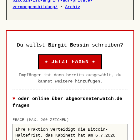
bitcoin-ist-angriff-auf-private-
vermoegensbildung/
·
Archiv
Du willst
Birgit Bessin
schreiben?
★ JETZT FAXEN ★
Empfänger ist dann bereits ausgewählt, du
kannst weitere hinzufügen.
oder online über abgeordnetenwatch.de
fragen
FRAGE (MAX. 200 ZEICHEN)