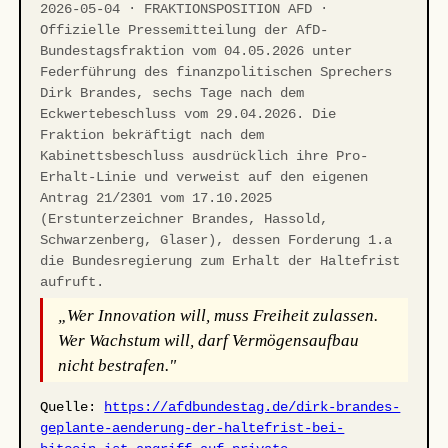
2026-05-04 · FRAKTIONSPOSITION AFD ·
Offizielle Pressemitteilung der AfD-
Bundestagsfraktion vom 04.05.2026 unter
Federführung des finanzpolitischen Sprechers
Dirk Brandes, sechs Tage nach dem
Eckwertebeschluss vom 29.04.2026. Die
Fraktion bekräftigt nach dem
Kabinettsbeschluss ausdrücklich ihre Pro-
Erhalt-Linie und verweist auf den eigenen
Antrag 21/2301 vom 17.10.2025
(Erstunterzeichner Brandes, Hassold,
Schwarzenberg, Glaser), dessen Forderung 1.a
die Bundesregierung zum Erhalt der Haltefrist
aufruft.
„Wer Innovation will, muss Freiheit zulassen.
Wer Wachstum will, darf Vermögensaufbau
nicht bestrafen."
Quelle:
https://afdbundestag.de/dirk-brandes-
geplante-aenderung-der-haltefrist-bei-