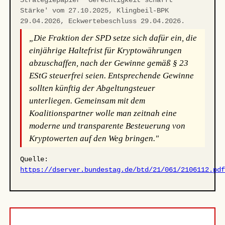
Strategiepapier 'Gerechtigkeit schafft
Stärke' vom 27.10.2025, Klingbeil-BPK
29.04.2026, Eckwertebeschluss 29.04.2026.
„Die Fraktion der SPD setze sich dafür ein, die
einjährige Haltefrist für Kryptowährungen
abzuschaffen, nach der Gewinne gemäß § 23
EStG steuerfrei seien. Entsprechende Gewinne
sollten künftig der Abgeltungsteuer
unterliegen. Gemeinsam mit dem
Koalitionspartner wolle man zeitnah eine
moderne und transparente Besteuerung von
Kryptowerten auf den Weg bringen."
Quelle:
https://dserver.bundestag.de/btd/21/061/2106112.pd