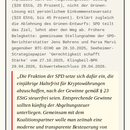
(§20 EStG, 25 Prozent), nicht der Grünen-
Lösung mit persönlichem Einkommensteuersatz
(§23 EStG, bis 45 Prozent). Erklärt zugleich
die Ablehnung des Grünen-Entwurfs: SPD teilt
das Ziel, lehnt aber den Weg ab. Frühere
Belegkette: gemeinsame Stellungnahme der SPD-
Berichterstatter Jens Behrens und Parsa Marvi
gegenüber BTC-ECHO am 28.10.2025, Seeheimer-
Strategiepapier 'Gerechtigkeit schafft
Stärke' vom 27.10.2025, Klingbeil-BPK
29.04.2026, Eckwertebeschluss 29.04.2026.
„Die Fraktion der SPD setze sich dafür ein, die
einjährige Haltefrist für Kryptowährungen
abzuschaffen, nach der Gewinne gemäß § 23
EStG steuerfrei seien. Entsprechende Gewinne
sollten künftig der Abgeltungsteuer
unterliegen. Gemeinsam mit dem
Koalitionspartner wolle man zeitnah eine
moderne und transparente Besteuerung von