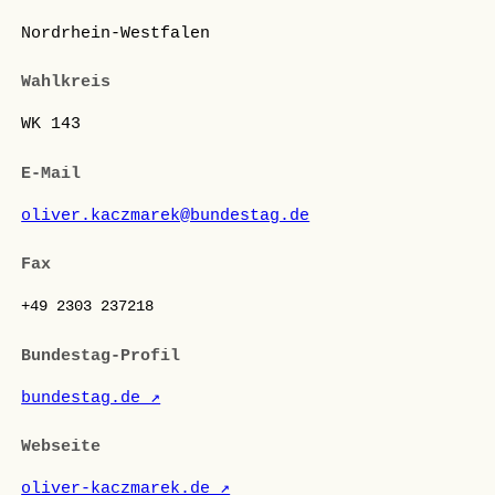
Nordrhein-Westfalen
Wahlkreis
WK 143
E-Mail
oliver.kaczmarek@bundestag.de
Fax
+49 2303 237218
Bundestag-Profil
bundestag.de ↗
Webseite
oliver-kaczmarek.de ↗