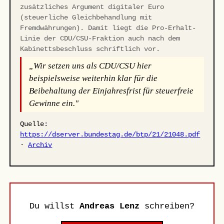
zusätzliches Argument digitaler Euro
(steuerliche Gleichbehandlung mit
Fremdwährungen). Damit liegt die Pro-Erhalt-
Linie der CDU/CSU-Fraktion auch nach dem
Kabinettsbeschluss schriftlich vor.
„Wir setzen uns als CDU/CSU hier
beispielsweise weiterhin klar für die
Beibehaltung der Einjahresfrist für steuerfreie
Gewinne ein."
Quelle:
https://dserver.bundestag.de/btp/21/21048.pdf
·
Archiv
Du willst
Andreas Lenz
schreiben?