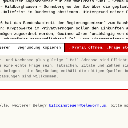
ieren
Begründung kopieren
→ Profil öffnen, „Frage st
- und Nachname plus gültige E-Mail-Adresse sind Pflicht
s eine echte Frage sein. Tatsachen, Zitate und Zahlen si
u belegen — die Begründung enthält die nötigen Quellen b
passungen sind willkommen.
elle, weiterer Beleg?
bitcoinsteuer@teleworm.us
, bitte m