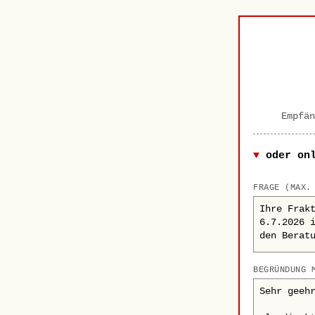
Empfän
oder on
FRAGE (MAX.
BEGRÜNDUNG 