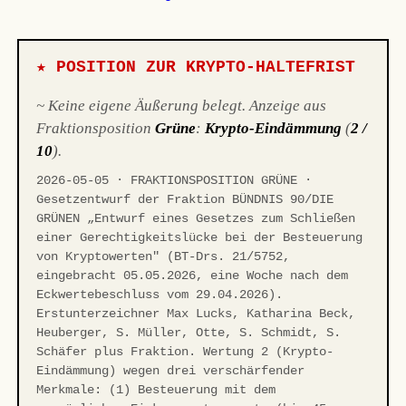
★ POSITION ZUR KRYPTO-HALTEFRIST
~ Keine eigene Äußerung belegt. Anzeige aus
Fraktionsposition
Grüne
:
Krypto-Eindämmung
(
2 /
10
).
2026-05-05 · FRAKTIONSPOSITION GRÜNE ·
Gesetzentwurf der Fraktion BÜNDNIS 90/DIE
GRÜNEN „Entwurf eines Gesetzes zum Schließen
einer Gerechtigkeitslücke bei der Besteuerung
von Kryptowerten" (BT-Drs. 21/5752,
eingebracht 05.05.2026, eine Woche nach dem
Eckwertebeschluss vom 29.04.2026).
Erstunterzeichner Max Lucks, Katharina Beck,
Heuberger, S. Müller, Otte, S. Schmidt, S.
Schäfer plus Fraktion. Wertung 2 (Krypto-
Eindämmung) wegen drei verschärfender
Merkmale: (1) Besteuerung mit dem