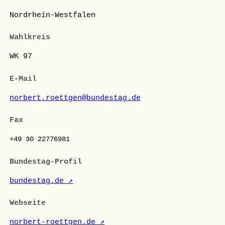
Nordrhein-Westfalen
Wahlkreis
WK 97
E-Mail
norbert.roettgen@bundestag.de
Fax
+49 30 22776981
Bundestag-Profil
bundestag.de ↗
Webseite
norbert-roettgen.de ↗