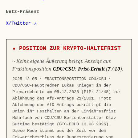
Netz-Präsenz
X/Twitter ↗
★ POSITION ZUR KRYPTO-HALTEFRIST
~ Keine eigene Äußerung belegt. Anzeige aus
Fraktionsposition
CDU/CSU
:
Frist-Erhalt
(
7 / 10
).
2025-12-05 · FRAKTIONSPOSITION CDU/CSU ·
CDU/CSU-Hauptredner Lukas Krieger in der
Plenardebatte am 05.12.2025 (PlPr 21/48) zur
Ablehnung des AfD-Antrags 21/2301. Trotz
Ablehnung des AfD-Antrags bekräftigt die
Union ihr Festhalten an der Einjahresfrist.
Mehrfach von CDU/CSU-Berichterstatter Olav
Gutting bestätigt (BTC-ECHO 13.03.2026).
Diese Rede stammt aus der Zeit vor dem
Eckwertebeschluss der Bundesregierung vom