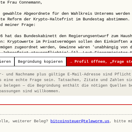
ieren
Begründung kopieren
→ Profil öffnen, „Frage st
- und Nachname plus gültige E-Mail-Adresse sind Pflicht
s eine echte Frage sein. Tatsachen, Zitate und Zahlen si
u belegen — die Begründung enthält die nötigen Quellen b
passungen sind willkommen.
elle, weiterer Beleg?
bitcoinsteuer@teleworm.us
, bitte m