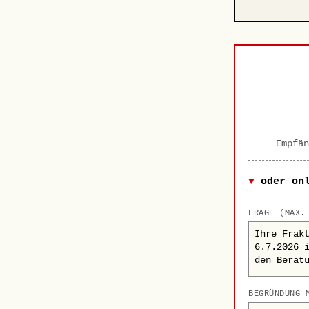
Empfän
oder on
FRAGE (MAX.
BEGRÜNDUNG 