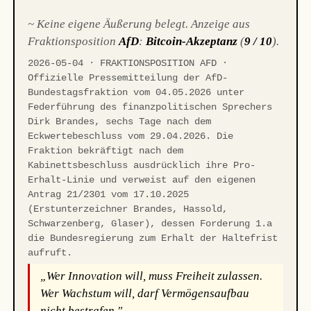
~ Keine eigene Äußerung belegt. Anzeige aus
Fraktionsposition
AfD
:
Bitcoin-Akzeptanz
(
9 / 10
).
2026-05-04 · FRAKTIONSPOSITION AFD ·
Offizielle Pressemitteilung der AfD-
Bundestagsfraktion vom 04.05.2026 unter
Federführung des finanzpolitischen Sprechers
Dirk Brandes, sechs Tage nach dem
Eckwertebeschluss vom 29.04.2026. Die
Fraktion bekräftigt nach dem
Kabinettsbeschluss ausdrücklich ihre Pro-
Erhalt-Linie und verweist auf den eigenen
Antrag 21/2301 vom 17.10.2025
(Erstunterzeichner Brandes, Hassold,
Schwarzenberg, Glaser), dessen Forderung 1.a
die Bundesregierung zum Erhalt der Haltefrist
aufruft.
„Wer Innovation will, muss Freiheit zulassen.
Wer Wachstum will, darf Vermögensaufbau
nicht bestrafen."