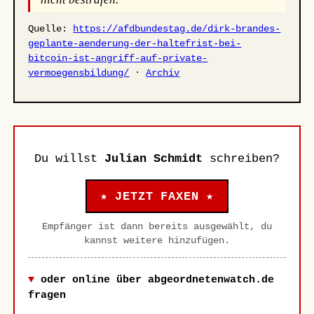
Quelle:
https://afdbundestag.de/dirk-brandes-
geplante-aenderung-der-haltefrist-bei-
bitcoin-ist-angriff-auf-private-
vermoegensbildung/
·
Archiv
Du willst
Julian Schmidt
schreiben?
★ JETZT FAXEN ★
Empfänger ist dann bereits ausgewählt, du
kannst weitere hinzufügen.
oder online über abgeordnetenwatch.de
fragen