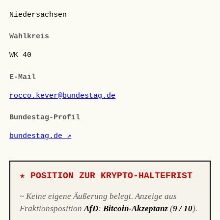
Niedersachsen
Wahlkreis
WK 40
E-Mail
rocco.kever@bundestag.de
Bundestag-Profil
bundestag.de ↗
★ POSITION ZUR KRYPTO-HALTEFRIST
~ Keine eigene Äußerung belegt. Anzeige aus
Fraktionsposition
AfD
:
Bitcoin-Akzeptanz
(
9 / 10
).