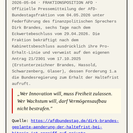
2026-05-04 · FRAKTIONSPOSITION AFD ·
Offizielle Pressemitteilung der AfD-
Bundestagsfraktion vom 04.05.2026 unter
Federführung des finanzpolitischen Sprechers
Dirk Brandes, sechs Tage nach dem
Eckwertebeschluss vom 29.04.2026. Die
Fraktion bekräftigt nach dem
Kabinettsbeschluss ausdrücklich ihre Pro-
Erhalt-Linie und verweist auf den eigenen
Antrag 21/2301 vom 17.10.2025
(Erstunterzeichner Brandes, Hassold,
Schwarzenberg, Glaser), dessen Forderung 1.a
die Bundesregierung zum Erhalt der Haltefrist
aufruft.
„Wer Innovation will, muss Freiheit zulassen.
Wer Wachstum will, darf Vermögensaufbau
nicht bestrafen."
Quelle:
https://afdbundestag.de/dirk-brandes-
geplante-aenderung-der-haltefrist-bei-