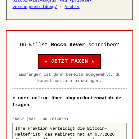
bitcoin-ist-angriff-auf-private-
vermoegensbildung/
·
Archiv
Du willst
Rocco Kever
schreiben?
★ JETZT FAXEN ★
Empfänger ist dann bereits ausgewählt, du
kannst weitere hinzufügen.
oder online über abgeordnetenwatch.de
fragen
FRAGE (MAX. 200 ZEICHEN)