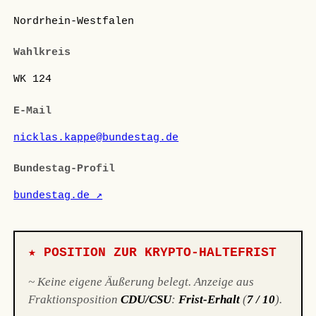
Nordrhein-Westfalen
Wahlkreis
WK 124
E-Mail
nicklas.kappe@bundestag.de
Bundestag-Profil
bundestag.de ↗
★ POSITION ZUR KRYPTO-HALTEFRIST
~ Keine eigene Äußerung belegt. Anzeige aus
Fraktionsposition
CDU/CSU
:
Frist-Erhalt
(
7 / 10
).