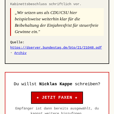
Kabinettsbeschluss schriftlich vor.
„Wir setzen uns als CDU/CSU hier
beispielsweise weiterhin klar für die
Beibehaltung der Einjahresfrist für steuerfreie
Gewinne ein."
Quelle:
https://dserver.bundestag.de/btp/21/21048.pdf
·
Archiv
Du willst
Nicklas Kappe
schreiben?
★ JETZT FAXEN ★
Empfänger ist dann bereits ausgewählt, du
kannst weitere hinzufügen.