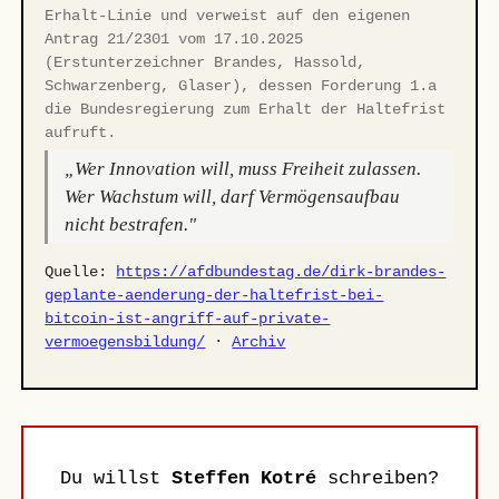
Erhalt-Linie und verweist auf den eigenen
Antrag 21/2301 vom 17.10.2025
(Erstunterzeichner Brandes, Hassold,
Schwarzenberg, Glaser), dessen Forderung 1.a
die Bundesregierung zum Erhalt der Haltefrist
aufruft.
„Wer Innovation will, muss Freiheit zulassen.
Wer Wachstum will, darf Vermögensaufbau
nicht bestrafen."
Quelle:
https://afdbundestag.de/dirk-brandes-
geplante-aenderung-der-haltefrist-bei-
bitcoin-ist-angriff-auf-private-
vermoegensbildung/
·
Archiv
Du willst
Steffen Kotré
schreiben?