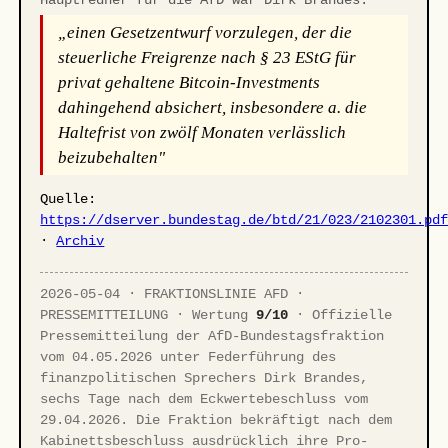
„einen Gesetzentwurf vorzulegen, der die
steuerliche Freigrenze nach § 23 EStG für
privat gehaltene Bitcoin-Investments
dahingehend absichert, insbesondere a. die
Haltefrist von zwölf Monaten verlässlich
beizubehalten"
Quelle:
https://dserver.bundestag.de/btd/21/023/2102301.pd
·
Archiv
2026-05-04 · FRAKTIONSLINIE AFD ·
PRESSEMITTEILUNG · Wertung
9/10
· Offizielle
Pressemitteilung der AfD-Bundestagsfraktion
vom 04.05.2026 unter Federführung des
finanzpolitischen Sprechers Dirk Brandes,
sechs Tage nach dem Eckwertebeschluss vom
29.04.2026. Die Fraktion bekräftigt nach dem
Kabinettsbeschluss ausdrücklich ihre Pro-