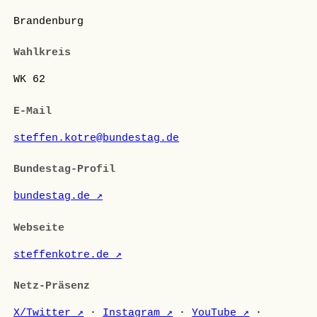
Brandenburg
Wahlkreis
WK 62
E-Mail
steffen.kotre@bundestag.de
Bundestag-Profil
bundestag.de ↗
Webseite
steffenkotre.de ↗
Netz-Präsenz
X/Twitter ↗
·
Instagram ↗
·
YouTube ↗
·