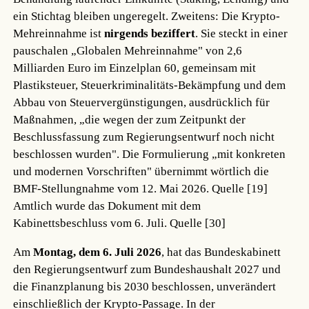
ein Stichtag bleiben ungeregelt. Zweitens: Die Krypto-
Mehreinnahme ist
nirgends beziffert
. Sie steckt in einer
pauschalen „Globalen Mehreinnahme" von 2,6
Milliarden Euro im Einzelplan 60, gemeinsam mit
Plastiksteuer, Steuerkriminalitäts-Bekämpfung und dem
Abbau von Steuervergünstigungen, ausdrücklich für
Maßnahmen, „die wegen der zum Zeitpunkt der
Beschlussfassung zum Regierungsentwurf noch nicht
beschlossen wurden". Die Formulierung „mit konkreten
und modernen Vorschriften" übernimmt wörtlich die
BMF-Stellungnahme vom 12. Mai 2026.
Quelle [19]
Amtlich wurde das Dokument mit dem
Kabinettsbeschluss vom 6. Juli.
Quelle [30]
Am
Montag, dem 6. Juli 2026
, hat das Bundeskabinett
den Regierungsentwurf zum Bundeshaushalt 2027 und
die Finanzplanung bis 2030 beschlossen, unverändert
einschließlich der Krypto-Passage. In der