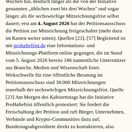
Wochen hin, deutlich länger als die von der Initiative
genannten „üblichen zwei bis drei Wochen" und sogar
länger, als die sechswöchige Mitzeichnungsfrist selbst
dauert; erst am
4. August 2026
hat der Petitionsausschuss
die Petition zur Mitzeichnung freigeschaltet (mehr dazu
im Kasten weiter unten).
Quellen [23], [57]
Begleitend ist
mit
prohaltefrist.de
eine Informations- und
Mitzeichnungs-Plattform online gegangen, die im Stand
vom 5. August 2026 bereits 186 namentliche Unterstützer
aus Branche, Medien und Wissenschaft listet.
Wirkschwelle für eine öffentliche Beratung im
Petitionsausschuss sind 30.000 Mitzeichnungen
innerhalb der sechswöchigen Mitzeichnungsfrist.
Quelle
[23]
Am Morgen des Kabinettstags hat die Initiative
ProHaltefrist öffentlich protestiert: Sie fordert die
Freischaltung der Petition und ruft Bürger, Unternehmen,
Verbände und Krypto-Communities dazu auf,
Bundestagsabgeordnete direkt zu kontaktieren, also