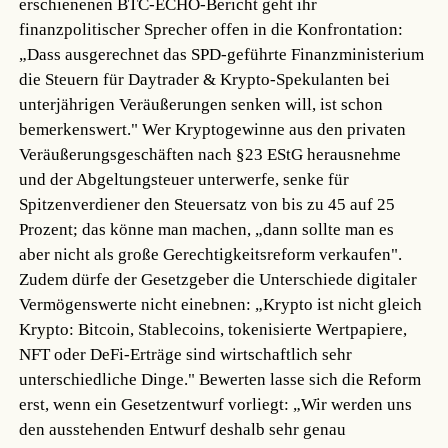
erschienenen BTC-ECHO-Bericht geht ihr
finanzpolitischer Sprecher offen in die Konfrontation:
„Dass ausgerechnet das SPD-geführte Finanzministerium
die Steuern für Daytrader & Krypto-Spekulanten bei
unterjährigen Veräußerungen senken will, ist schon
bemerkenswert." Wer Kryptogewinne aus den privaten
Veräußerungsgeschäften nach §23 EStG herausnehme
und der Abgeltungsteuer unterwerfe, senke für
Spitzenverdiener den Steuersatz von bis zu 45 auf 25
Prozent; das könne man machen, „dann sollte man es
aber nicht als große Gerechtigkeitsreform verkaufen".
Zudem dürfe der Gesetzgeber die Unterschiede digitaler
Vermögenswerte nicht einebnen: „Krypto ist nicht gleich
Krypto: Bitcoin, Stablecoins, tokenisierte Wertpapiere,
NFT oder DeFi-Erträge sind wirtschaftlich sehr
unterschiedliche Dinge." Bewerten lasse sich die Reform
erst, wenn ein Gesetzentwurf vorliegt: „Wir werden uns
den ausstehenden Entwurf deshalb sehr genau