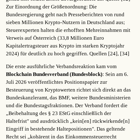
Zur Einordnung der Größenordnung: Die
Bundesregierung geht nach Presseberichten von rund
sieben Millionen Krypto-Nutzern in Deutschland aus;
Steuerexperten halten die erhofften Mehreinnahmen mit
Verweis auf Österreich (33,8 Millionen Euro
Kapitalertragsteuer aus Krypto im starken Kryptojahr
2024) für deutlich zu hoch gegriffen.
Quellen [24], [34]
Die erste ausführliche Verbandsreaktion kam vom
Blockchain Bundesverband (Bundesblock)
: Sein am 6.
Juli 2026 veröffentlichtes Positionspapier zur
Besteuerung von Kryptowerten richtet sich direkt an das
Bundeskanzleramt, das BMF, weitere Bundesministerien
und die Bundestagsfraktionen. Der Verband fordert die
„Beibehaltung des § 23 EStG einschließlich der
Haltefrist" und ausdrücklich „kein[en] rückwirkende[n]
Eingriff in bestehende Haltepositionen". Das geltende
Recht sei „kohärent in das Einkommensteuerrecht