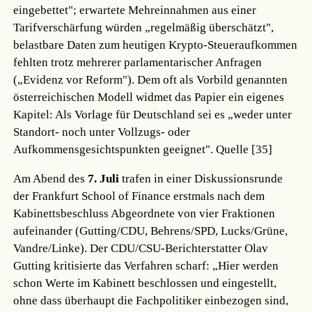
eingebettet"; erwartete Mehreinnahmen aus einer
Tarifverschärfung würden „regelmäßig überschätzt",
belastbare Daten zum heutigen Krypto-Steueraufkommen
fehlten trotz mehrerer parlamentarischer Anfragen
(„Evidenz vor Reform"). Dem oft als Vorbild genannten
österreichischen Modell widmet das Papier ein eigenes
Kapitel: Als Vorlage für Deutschland sei es „weder unter
Standort- noch unter Vollzugs- oder
Aufkommensgesichtspunkten geeignet".
Quelle [35]
Am Abend des
7. Juli
trafen in einer Diskussionsrunde
der Frankfurt School of Finance erstmals nach dem
Kabinettsbeschluss Abgeordnete von vier Fraktionen
aufeinander (Gutting/CDU, Behrens/SPD, Lucks/Grüne,
Vandre/Linke). Der CDU/CSU-Berichterstatter Olav
Gutting kritisierte das Verfahren scharf: „Hier werden
schon Werte im Kabinett beschlossen und eingestellt,
ohne dass überhaupt die Fachpolitiker einbezogen sind,