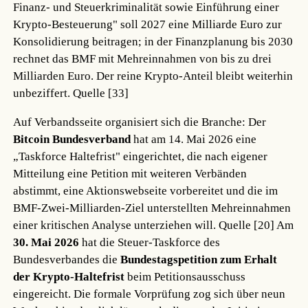
Finanz- und Steuerkriminalität sowie Einführung einer
Krypto-Besteuerung" soll 2027 eine Milliarde Euro zur
Konsolidierung beitragen; in der Finanzplanung bis 2030
rechnet das BMF mit Mehreinnahmen von bis zu drei
Milliarden Euro. Der reine Krypto-Anteil bleibt weiterhin
unbeziffert.
Quelle [33]
Auf Verbandsseite organisiert sich die Branche: Der
Bitcoin Bundesverband
hat am 14. Mai 2026 eine
„Taskforce Haltefrist" eingerichtet, die nach eigener
Mitteilung eine Petition mit weiteren Verbänden
abstimmt, eine Aktionswebseite vorbereitet und die im
BMF-Zwei-Milliarden-Ziel unterstellten Mehreinnahmen
einer kritischen Analyse unterziehen will.
Quelle [20]
Am
30. Mai 2026
hat die Steuer-Taskforce des
Bundesverbandes die
Bundestagspetition zum Erhalt
der Krypto-Haltefrist
beim Petitionsausschuss
eingereicht. Die formale Vorprüfung zog sich über neun