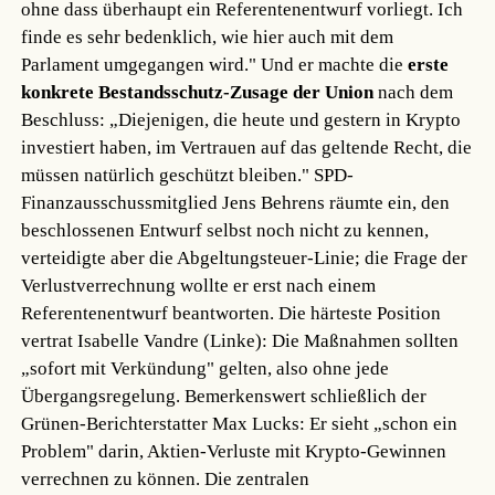
ohne dass überhaupt ein Referentenentwurf vorliegt. Ich
finde es sehr bedenklich, wie hier auch mit dem
Parlament umgegangen wird." Und er machte die
erste
konkrete Bestandsschutz-Zusage der Union
nach dem
Beschluss: „Diejenigen, die heute und gestern in Krypto
investiert haben, im Vertrauen auf das geltende Recht, die
müssen natürlich geschützt bleiben." SPD-
Finanzausschussmitglied Jens Behrens räumte ein, den
beschlossenen Entwurf selbst noch nicht zu kennen,
verteidigte aber die Abgeltungsteuer-Linie; die Frage der
Verlustverrechnung wollte er erst nach einem
Referentenentwurf beantworten. Die härteste Position
vertrat Isabelle Vandre (Linke): Die Maßnahmen sollten
„sofort mit Verkündung" gelten, also ohne jede
Übergangsregelung. Bemerkenswert schließlich der
Grünen-Berichterstatter Max Lucks: Er sieht „schon ein
Problem" darin, Aktien-Verluste mit Krypto-Gewinnen
verrechnen zu können. Die zentralen