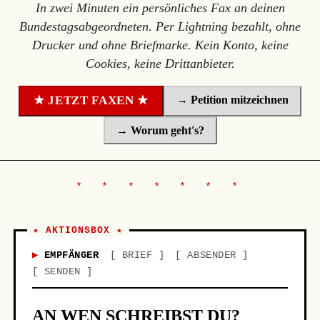
In zwei Minuten ein persönliches Fax an deinen
Bundestagsabgeordneten. Per Lightning bezahlt, ohne
Drucker und ohne Briefmarke. Kein Konto, keine
Cookies, keine Drittanbieter.
→ Petition mitzeichnen
★ JETZT FAXEN ★
→ Worum geht's?
★ AKTIONSBOX ★
EMPFÄNGER
BRIEF
ABSENDER
SENDEN
AN WEN SCHREIBST DU?