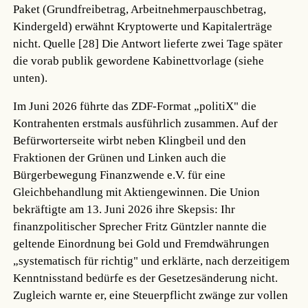
Paket (Grundfreibetrag, Arbeitnehmerpauschbetrag,
Kindergeld) erwähnt Kryptowerte und Kapitalerträge
nicht.
Quelle [28]
Die Antwort lieferte zwei Tage später
die vorab publik gewordene Kabinettvorlage (siehe
unten).
Im Juni 2026 führte das ZDF-Format „politiX" die
Kontrahenten erstmals ausführlich zusammen. Auf der
Befürworterseite wirbt neben Klingbeil und den
Fraktionen der Grünen und Linken auch die
Bürgerbewegung Finanzwende e.V. für eine
Gleichbehandlung mit Aktiengewinnen. Die Union
bekräftigte am 13. Juni 2026 ihre Skepsis: Ihr
finanzpolitischer Sprecher Fritz Güntzler nannte die
geltende Einordnung bei Gold und Fremdwährungen
„systematisch für richtig" und erklärte, nach derzeitigem
Kenntnisstand bedürfe es der Gesetzesänderung nicht.
Zugleich warnte er, eine Steuerpflicht zwänge zur vollen