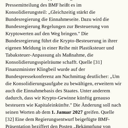
Pressemitteilung des BMF heißt es im
Konsolidierungsteil: „Gleichzeitig stärkt die
Bundesregierung die Einnahmeseite. Dazu wird die
Bundesregierung Regelungen zur Besteuerung von
Kryptowerten auf den Weg bringen." Die
Bundesregierung führt die Krypto-Besteuerung in ihrer
eigenen Meldung in einer Reihe mit Plastiksteuer und
Tabaksteuer-Anpassung als Maßnahme, die
Konsolidierungsspielräume schafft.
Quelle [31]
Finanzminister Klingbeil wurde auf der
Bundespressekonferenz am Nachmittag deutlicher: „Um
die Konsolidierungsaufgabe zu bewältigen, erweitern wir
auch die Einnahmebasis des Staates. Unter anderem
dadurch, dass wir Krypto-Gewinne künftig genauso
besteuern wie Kapitaleinkünfte." Die Änderung soll nach
seinen Worten ab dem
1. Januar 2027
greifen.
Quelle
[32]
Eine dem Regierungsentwurf beigefügte BMF-
Präsentation beziffert den Posten „Bekämpfung von