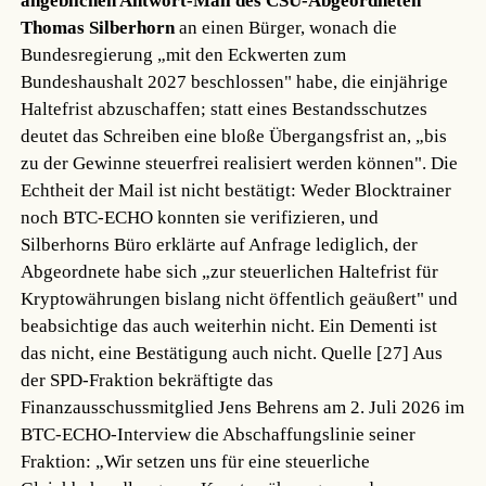
angeblichen Antwort-Mail des CSU-Abgeordneten
Thomas Silberhorn
an einen Bürger, wonach die
Bundesregierung „mit den Eckwerten zum
Bundeshaushalt 2027 beschlossen" habe, die einjährige
Haltefrist abzuschaffen; statt eines Bestandsschutzes
deutet das Schreiben eine bloße Übergangsfrist an, „bis
zu der Gewinne steuerfrei realisiert werden können". Die
Echtheit der Mail ist nicht bestätigt: Weder Blocktrainer
noch BTC-ECHO konnten sie verifizieren, und
Silberhorns Büro erklärte auf Anfrage lediglich, der
Abgeordnete habe sich „zur steuerlichen Haltefrist für
Kryptowährungen bislang nicht öffentlich geäußert" und
beabsichtige das auch weiterhin nicht. Ein Dementi ist
das nicht, eine Bestätigung auch nicht.
Quelle [27]
Aus
der SPD-Fraktion bekräftigte das
Finanzausschussmitglied Jens Behrens am 2. Juli 2026 im
BTC-ECHO-Interview die Abschaffungslinie seiner
Fraktion: „Wir setzen uns für eine steuerliche