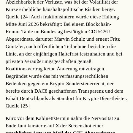
Abziehbarkeit der Verluste, was bei der Volatilität der
Kurse erhebliche haushaltspolitische Risiken berge.
Quelle [24]
Auch fraktionsintern wurde diese Haltung
Mitte Juni 2026 bekräftigt: Bei einem Blockchain-
Round-Table im Bundestag bestätigten CDU/CSU-
Abgeordnete, darunter Marvin Schulz und erneut Fritz
Güntzler, nach öffentlichen Teilnehmerberichten die
Linie, an der einjährigen Haltefrist festzuhalten und bei
privaten Veräußerungsgeschäften gemäß
Koalitionsvertrag keine Änderung mitzutragen.
Begründet wurde das mit verfassungsrechtlichen
Bedenken gegen ein Krypto-Sondersteuerrecht, der
bereits durch DAC8 geschaffenen Transparenz und dem
Erhalt Deutschlands als Standort für Krypto-Dienstleister.
Quelle [25]
Kurz vor dem Kabinettstermin nahm die Nervosität zu.
Ende Juni kursierte auf X der Screenshot einer