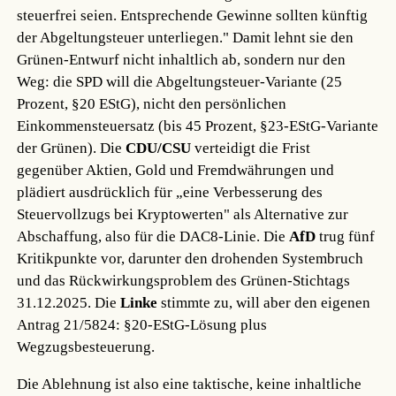
steuerfrei seien. Entsprechende Gewinne sollten künftig
der Abgeltungsteuer unterliegen." Damit lehnt sie den
Grünen-Entwurf nicht inhaltlich ab, sondern nur den
Weg: die SPD will die Abgeltungsteuer-Variante (25
Prozent, §20 EStG), nicht den persönlichen
Einkommensteuersatz (bis 45 Prozent, §23-EStG-Variante
der Grünen). Die
CDU/CSU
verteidigt die Frist
gegenüber Aktien, Gold und Fremdwährungen und
plädiert ausdrücklich für „eine Verbesserung des
Steuervollzugs bei Kryptowerten" als Alternative zur
Abschaffung, also für die DAC8-Linie. Die
AfD
trug fünf
Kritikpunkte vor, darunter den drohenden Systembruch
und das Rückwirkungsproblem des Grünen-Stichtags
31.12.2025. Die
Linke
stimmte zu, will aber den eigenen
Antrag 21/5824: §20-EStG-Lösung plus
Wegzugsbesteuerung.
Die Ablehnung ist also eine taktische, keine inhaltliche