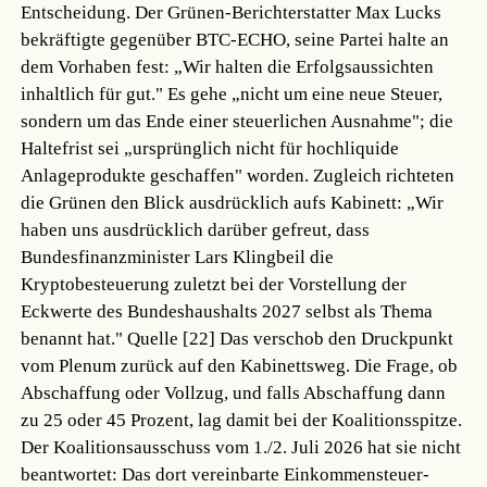
Entscheidung. Der Grünen-Berichterstatter Max Lucks
bekräftigte gegenüber BTC-ECHO, seine Partei halte an
dem Vorhaben fest: „Wir halten die Erfolgsaussichten
inhaltlich für gut." Es gehe „nicht um eine neue Steuer,
sondern um das Ende einer steuerlichen Ausnahme"; die
Haltefrist sei „ursprünglich nicht für hochliquide
Anlageprodukte geschaffen" worden. Zugleich richteten
die Grünen den Blick ausdrücklich aufs Kabinett: „Wir
haben uns ausdrücklich darüber gefreut, dass
Bundesfinanzminister Lars Klingbeil die
Kryptobesteuerung zuletzt bei der Vorstellung der
Eckwerte des Bundeshaushalts 2027 selbst als Thema
benannt hat."
Quelle [22]
Das verschob den Druckpunkt
vom Plenum zurück auf den Kabinettsweg. Die Frage, ob
Abschaffung oder Vollzug, und falls Abschaffung dann
zu 25 oder 45 Prozent, lag damit bei der Koalitionsspitze.
Der Koalitionsausschuss vom 1./2. Juli 2026 hat sie nicht
beantwortet: Das dort vereinbarte Einkommensteuer-