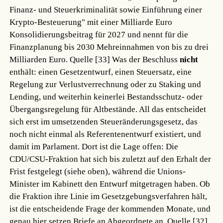
Finanz- und Steuerkriminalität sowie Einführung einer
Krypto-Besteuerung" mit einer Milliarde Euro
Konsolidierungsbeitrag für 2027 und nennt für die
Finanzplanung bis 2030 Mehreinnahmen von bis zu drei
Milliarden Euro.
Quelle [33]
Was der Beschluss
nicht
enthält: einen Gesetzentwurf, einen Steuersatz, eine
Regelung zur Verlustverrechnung oder zu Staking und
Lending, und weiterhin keinerlei Bestandsschutz- oder
Übergangsregelung für Altbestände. All das entscheidet
sich erst im umsetzenden Steueränderungsgesetz, das
noch nicht einmal als Referentenentwurf existiert, und
damit im Parlament. Dort ist die Lage offen: Die
CDU/CSU-Fraktion hat sich bis zuletzt auf den Erhalt der
Frist festgelegt (siehe oben), während die Unions-
Minister im Kabinett den Entwurf mitgetragen haben. Ob
die Fraktion ihre Linie im Gesetzgebungsverfahren hält,
ist die entscheidende Frage der kommenden Monate, und
genau hier setzen Briefe an Abgeordnete an.
Quelle [32]