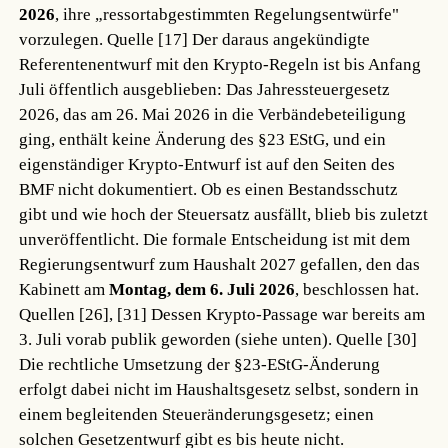
2026
, ihre „ressortabgestimmten Regelungsentwürfe"
vorzulegen.
Quelle [17]
Der daraus angekündigte
Referentenentwurf mit den Krypto-Regeln ist bis Anfang
Juli öffentlich ausgeblieben: Das Jahressteuergesetz
2026, das am 26. Mai 2026 in die Verbändebeteiligung
ging, enthält keine Änderung des §23 EStG, und ein
eigenständiger Krypto-Entwurf ist auf den Seiten des
BMF nicht dokumentiert. Ob es einen Bestandsschutz
gibt und wie hoch der Steuersatz ausfällt, blieb bis zuletzt
unveröffentlicht. Die formale Entscheidung ist mit dem
Regierungsentwurf zum Haushalt 2027 gefallen, den das
Kabinett am
Montag, dem 6. Juli 2026
, beschlossen hat.
Quellen [26], [31]
Dessen Krypto-Passage war bereits am
3. Juli vorab publik geworden (siehe unten).
Quelle [30]
Die rechtliche Umsetzung der §23-EStG-Änderung
erfolgt dabei nicht im Haushaltsgesetz selbst, sondern in
einem begleitenden Steueränderungsgesetz; einen
solchen Gesetzentwurf gibt es bis heute nicht.