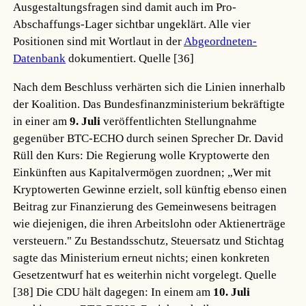
Ausgestaltungsfragen sind damit auch im Pro-
Abschaffungs-Lager sichtbar ungeklärt. Alle vier
Positionen sind mit Wortlaut in der
Abgeordneten-
Datenbank
dokumentiert.
Quelle [36]
Nach dem Beschluss verhärten sich die Linien innerhalb
der Koalition. Das Bundesfinanzministerium bekräftigte
in einer am
9. Juli
veröffentlichten Stellungnahme
gegenüber BTC-ECHO durch seinen Sprecher Dr. David
Rüll den Kurs: Die Regierung wolle Kryptowerte den
Einkünften aus Kapitalvermögen zuordnen; „Wer mit
Kryptowerten Gewinne erzielt, soll künftig ebenso einen
Beitrag zur Finanzierung des Gemeinwesens beitragen
wie diejenigen, die ihren Arbeitslohn oder Aktienerträge
versteuern." Zu Bestandsschutz, Steuersatz und Stichtag
sagte das Ministerium erneut nichts; einen konkreten
Gesetzentwurf hat es weiterhin nicht vorgelegt.
Quelle
[38]
Die CDU hält dagegen: In einem am
10. Juli