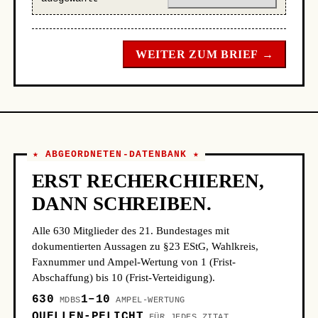
WEITER ZUM BRIEF →
★ ABGEORDNETEN-DATENBANK ★
ERST RECHERCHIEREN,
DANN SCHREIBEN.
Alle 630 Mitglieder des 21. Bundestages mit
dokumentierten Aussagen zu §23 EStG, Wahlkreis,
Faxnummer und Ampel-Wertung von 1 (Frist-
Abschaffung) bis 10 (Frist-Verteidigung).
630
1–10
MDBS
AMPEL-WERTUNG
QUELLEN-PFLICHT
FÜR JEDES ZITAT