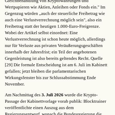
Gleichbehandlung von Kryptowährungen und
Wertpapieren wie Aktien, Anleihen oder Fonds ein." Im
Gegenzug würden „auch der steuerliche Freibetrag wie
auch eine Verlustverrechnung möglich sein", also ein
Freibetrag statt der heutigen 1.000-Euro-Freigrenze.
Wobei der Artikel selbst einordnet: Eine
Verlustverrechnung ist schon heute möglich, allerdings
nur für Verluste aus privaten Veräußerungsgeschäften
innerhalb der Jahresfrist; ein Teil der angebotenen
Gegenleistung ist also bereits geltendes Recht.
Quelle
[29]
Die formale Entscheidung ist am 6. Juli im Kabinett
gefallen; jetzt bleiben die parlamentarischen
Wirkungsfenster bis zur Schlussabstimmung Ende
November.
Am Nachmittag des
3. Juli 2026
wurde die Krypto-
Passage der Kabinettvorlage vorab publik: Blocktrainer
veröffentlichte einen Auszug aus dem
Regierungsentwurf, wonach die Bundesregierung die