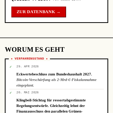
ZUR DATENBANK →
WORUM ES GEHT
★ VERFAHRENSSTAND ★
✓
29. APR 2026
Eckwertebeschluss zum Bundeshaushalt 2027.
Bitcoin-Verschärfung als 2-Mrd-€-Fiskalannahme
eingeplant.
✓
20. MAI 2026
Klingbeil-Stichtag für ressortabgestimmte
Regelungsentwürfe. Gleichzeitig lehnt der
Finanzausschuss den parallelen Grünen-