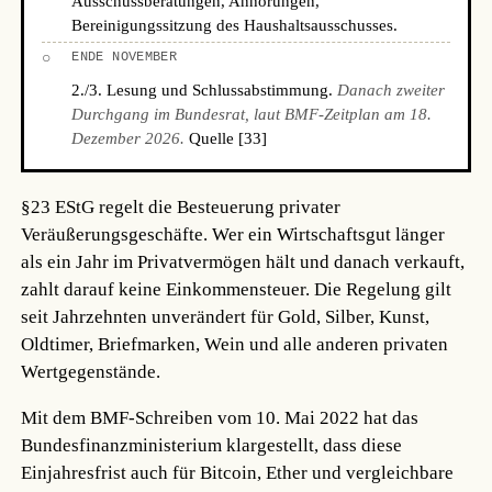
Ausschussberatungen, Anhörungen,
Bereinigungssitzung des Haushaltsausschusses.
○
ENDE NOVEMBER
2./3. Lesung und Schlussabstimmung.
Danach zweiter
Durchgang im Bundesrat, laut BMF-Zeitplan am 18.
Dezember 2026.
Quelle [33]
§23 EStG regelt die Besteuerung privater
Veräußerungsgeschäfte. Wer ein Wirtschaftsgut länger
als ein Jahr im Privatvermögen hält und danach verkauft,
zahlt darauf keine Einkommensteuer. Die Regelung gilt
seit Jahrzehnten unverändert für Gold, Silber, Kunst,
Oldtimer, Briefmarken, Wein und alle anderen privaten
Wertgegenstände.
Mit dem BMF-Schreiben vom 10. Mai 2022 hat das
Bundesfinanzministerium klargestellt, dass diese
Einjahresfrist auch für Bitcoin, Ether und vergleichbare