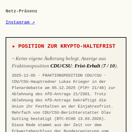
Netz-Präsenz
Instagram ↗
★ POSITION ZUR KRYPTO-HALTEFRIST
~ Keine eigene Äußerung belegt. Anzeige aus
Fraktionsposition
CDU/CSU
:
Frist-Erhalt
(
7 / 10
).
2025-12-05 · FRAKTIONSPOSITION CDU/CSU ·
CDU/CSU-Hauptredner Lukas Krieger in der
Plenardebatte am 05.12.2025 (PlPr 21/48) zur
Ablehnung des AfD-Antrags 21/2301. Trotz
Ablehnung des AfD-Antrags bekräftigt die
Union ihr Festhalten an der Einjahresfrist.
Mehrfach von CDU/CSU-Berichterstatter Olav
Gutting bestätigt (BTC-ECHO 13.03.2026).
Diese Rede stammt aus der Zeit vor dem
Eckwertebeschluss der Bundesregierung vom