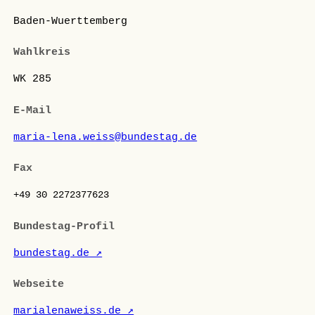
Baden-Wuerttemberg
Wahlkreis
WK 285
E-Mail
maria-lena.weiss@bundestag.de
Fax
+49 30 2272377623
Bundestag-Profil
bundestag.de ↗
Webseite
marialenaweiss.de ↗