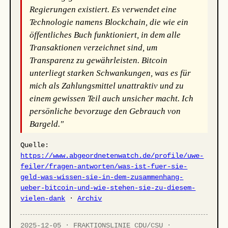
Regierungen existiert. Es verwendet eine
Technologie namens Blockchain, die wie ein
öffentliches Buch funktioniert, in dem alle
Transaktionen verzeichnet sind, um
Transparenz zu gewährleisten. Bitcoin
unterliegt starken Schwankungen, was es für
mich als Zahlungsmittel unattraktiv und zu
einem gewissen Teil auch unsicher macht. Ich
persönliche bevorzuge den Gebrauch von
Bargeld."
Quelle:
https://www.abgeordnetenwatch.de/profile/uwe-
feiler/fragen-antworten/was-ist-fuer-sie-
geld-was-wissen-sie-in-dem-zusammenhang-
ueber-bitcoin-und-wie-stehen-sie-zu-diesem-
vielen-dank
·
Archiv
2025-12-05 · FRAKTIONSLINIE CDU/CSU ·