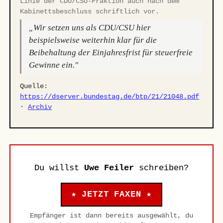
Linie der CDU/CSU-Fraktion auch nach dem
Kabinettsbeschluss schriftlich vor.
„Wir setzen uns als CDU/CSU hier
beispielsweise weiterhin klar für die
Beibehaltung der Einjahresfrist für steuerfreie
Gewinne ein."
Quelle:
https://dserver.bundestag.de/btp/21/21048.pdf
·
Archiv
Du willst
Uwe Feiler
schreiben?
★ JETZT FAXEN ★
Empfänger ist dann bereits ausgewählt, du