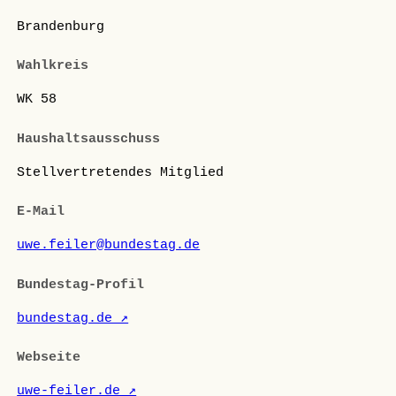
Brandenburg
Wahlkreis
WK 58
Haushaltsausschuss
Stellvertretendes Mitglied
E-Mail
uwe.feiler@bundestag.de
Bundestag-Profil
bundestag.de ↗
Webseite
uwe-feiler.de ↗