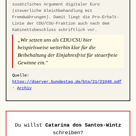
zusätzliches Argument digitaler Euro
(steuerliche Gleichbehandlung mit
Fremdwährungen). Damit liegt die Pro-Erhalt-
Linie der CDU/CSU-Fraktion auch nach dem
Kabinettsbeschluss schriftlich vor.
„Wir setzen uns als CDU/CSU hier
beispielsweise weiterhin klar für die
Beibehaltung der Einjahresfrist für steuerfreie
Gewinne ein."
Quelle:
https://dserver.bundestag.de/btp/21/21048.pdf
·
Archiv
Du willst
Catarina dos Santos-Wintz
schreiben?