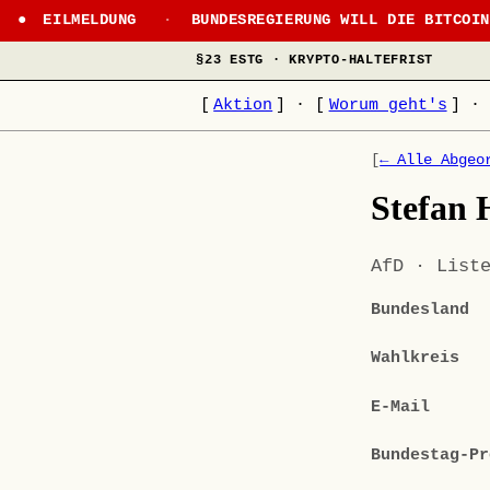
EILMELDUNG
·
BUNDESREGIERUNG WILL DIE BITCOI
§23 ESTG · KRYPTO-HALTEFRIST
[
Aktion
]
·
[
Worum geht's
]
·
[
← Alle Abgeo
Stefan 
AfD · List
Bundesland
Wahlkreis
E-Mail
Bundestag-Pr