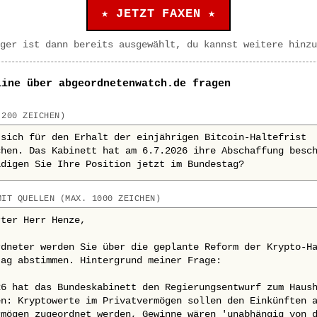
★ JETZT FAXEN ★
ger ist dann bereits ausgewählt, du kannst weitere hinzu
line über abgeordnetenwatch.de fragen
 200 ZEICHEN)
MIT QUELLEN (MAX. 1000 ZEICHEN)