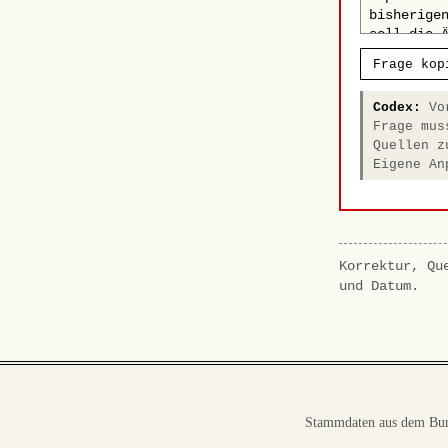
Frage kop
Codex:
Vor
Frage mus
Quellen z
Eigene An
Korrektur, Qu
und Datum.
Stammdaten aus dem Bun