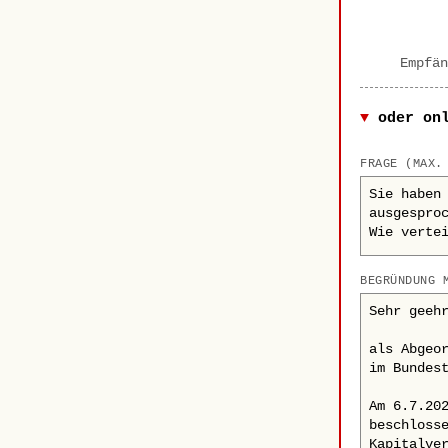
Empfän
oder on
FRAGE (MAX.
BEGRÜNDUNG 