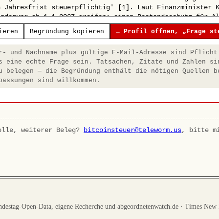
ieren
Begründung kopieren
→ Profil öffnen, „Frage st
- und Nachname plus gültige E-Mail-Adresse sind Pflicht
s eine echte Frage sein. Tatsachen, Zitate und Zahlen si
u belegen — die Begründung enthält die nötigen Quellen b
passungen sind willkommen.
elle, weiterer Beleg?
bitcoinsteuer@teleworm.us
, bitte m
destag-Open-Data, eigene Recherche und abgeordnetenwatch.de · Times New