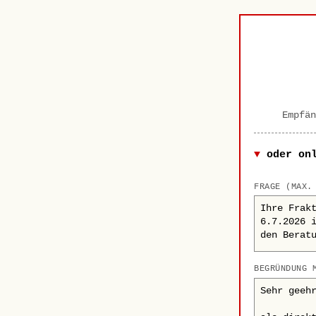
Empfän
oder on
FRAGE (MAX.
BEGRÜNDUNG 