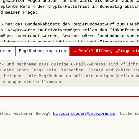
ieren
Begründung kopieren
→ Profil öffnen, „Frage st
- und Nachname plus gültige E-Mail-Adresse sind Pflicht
s eine echte Frage sein. Tatsachen, Zitate und Zahlen si
u belegen — die Begründung enthält die nötigen Quellen b
passungen sind willkommen.
elle, weiterer Beleg?
bitcoinsteuer@teleworm.us
, bitte m