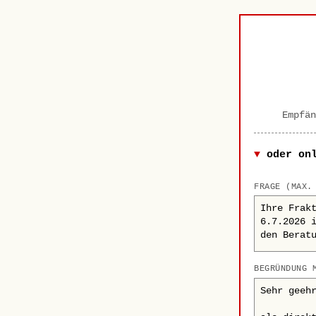
Empfän
oder on
FRAGE (MAX.
BEGRÜNDUNG 