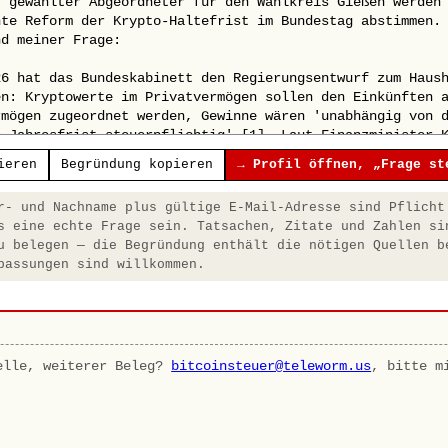
ieren
Begründung kopieren
→ Profil öffnen, „Frage st
- und Nachname plus gültige E-Mail-Adresse sind Pflicht
s eine echte Frage sein. Tatsachen, Zitate und Zahlen si
u belegen — die Begründung enthält die nötigen Quellen b
passungen sind willkommen.
elle, weiterer Beleg?
bitcoinsteuer@teleworm.us
, bitte m