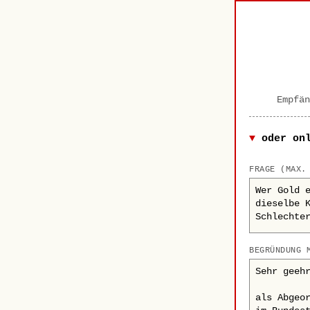
Empfän
oder on
FRAGE (MAX.
BEGRÜNDUNG 