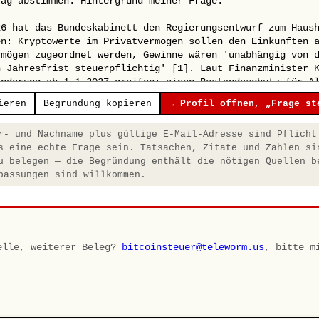
ieren
Begründung kopieren
→ Profil öffnen, „Frage st
- und Nachname plus gültige E-Mail-Adresse sind Pflicht
s eine echte Frage sein. Tatsachen, Zitate und Zahlen si
u belegen — die Begründung enthält die nötigen Quellen b
passungen sind willkommen.
elle, weiterer Beleg?
bitcoinsteuer@teleworm.us
, bitte m