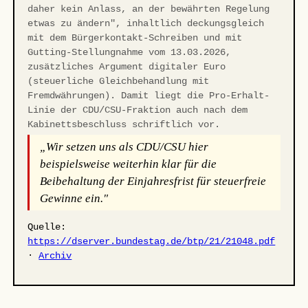
daher kein Anlass, an der bewährten Regelung
etwas zu ändern", inhaltlich deckungsgleich
mit dem Bürgerkontakt-Schreiben und mit
Gutting-Stellungnahme vom 13.03.2026,
zusätzliches Argument digitaler Euro
(steuerliche Gleichbehandlung mit
Fremdwährungen). Damit liegt die Pro-Erhalt-
Linie der CDU/CSU-Fraktion auch nach dem
Kabinettsbeschluss schriftlich vor.
„Wir setzen uns als CDU/CSU hier
beispielsweise weiterhin klar für die
Beibehaltung der Einjahresfrist für steuerfreie
Gewinne ein."
Quelle:
https://dserver.bundestag.de/btp/21/21048.pdf
·
Archiv