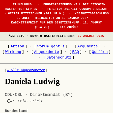
EILMELDUNG
·
BUNDESREGIERUNG WILL DIE BITCOIN-
HALTEFRIST KIPPEN
·
PETITION 201716: QUORUM ERREICHT
· WEITER MITZEICHNEN (BIS 15.9.)
·
KABINETTSBESCHLUSS
6. JULI · KLINGBEIL: AB 1. JANUAR 2027
·
KABINETTSFRIST FÜR DEN GESETZENTWURF: 12. AUGUST
(F.A.Z.)
·
FAX ZURÜCK
§23 ESTG · KRYPTO-HALTEFRIST
STAND:
6. AUGUST 2026
[
Aktion
]
·
[
Worum geht's
]
·
[
Argumente
]
·
[
Wirkung
]
·
[
Abgeordnete
]
·
[
FAQ
]
·
[
Quellen
]
·
[
Datenschutz
]
[
← Alle Abgeordneten
]
Daniela Ludwig
CDU/CSU · Direktmandat (BY)
7~
Frist-Erhalt
Bundesland