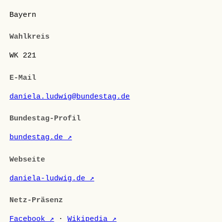
Bayern
Wahlkreis
WK 221
E-Mail
daniela.ludwig@bundestag.de
Bundestag-Profil
bundestag.de ↗
Webseite
daniela-ludwig.de ↗
Netz-Präsenz
Facebook ↗
·
Wikipedia ↗