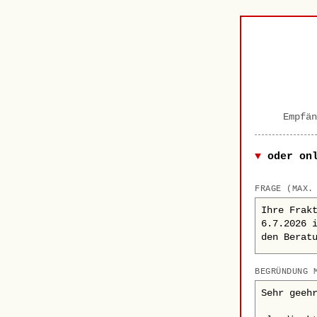
Empfän
oder on
FRAGE (MAX.
BEGRÜNDUNG 