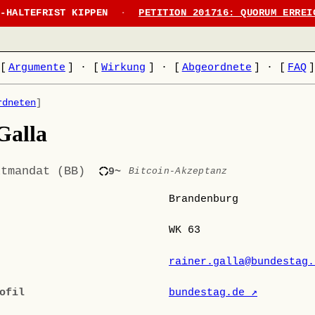
N-HALTEFRIST KIPPEN
·
PETITION 201716: QUORUM ERREI
[
Argumente
]
·
[
Wirkung
]
·
[
Abgeordnete
]
·
[
FAQ
rdneten
]
Galla
ktmandat (BB)
9~
Bitcoin-Akzeptanz
Brandenburg
WK 63
rainer.galla@bundestag.
ofil
bundestag.de ↗