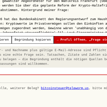
ieren
Begründung kopieren
→ Profil öffnen, „Frage st
- und Nachname plus gültige E-Mail-Adresse sind Pflicht
s eine echte Frage sein. Tatsachen, Zitate und Zahlen si
u belegen — die Begründung enthält die nötigen Quellen b
passungen sind willkommen.
elle, weiterer Beleg?
bitcoinsteuer@teleworm.us
, bitte m