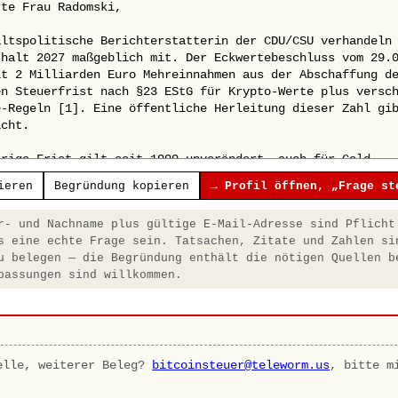
ieren
Begründung kopieren
→ Profil öffnen, „Frage st
- und Nachname plus gültige E-Mail-Adresse sind Pflicht
s eine echte Frage sein. Tatsachen, Zitate und Zahlen si
u belegen — die Begründung enthält die nötigen Quellen b
passungen sind willkommen.
elle, weiterer Beleg?
bitcoinsteuer@teleworm.us
, bitte m