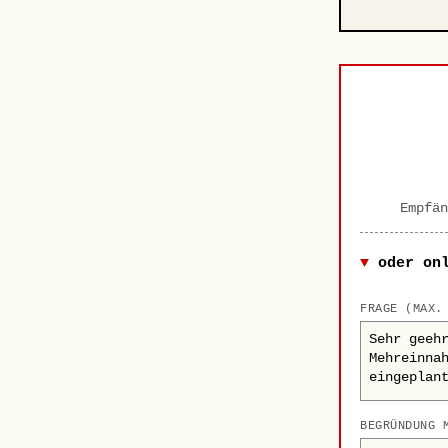
Empfän
oder on
FRAGE (MAX.
BEGRÜNDUNG 