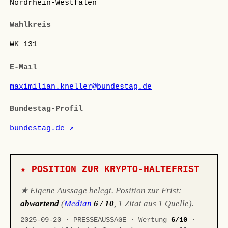
Nordrhein-Westfalen
Wahlkreis
WK 131
E-Mail
maximilian.kneller@bundestag.de
Bundestag-Profil
bundestag.de ↗
★ POSITION ZUR KRYPTO-HALTEFRIST
★ Eigene Aussage belegt. Position zur Frist:
abwartend
(
Median
6 / 10
, 1 Zitat aus 1 Quelle).
2025-09-20 · PRESSEAUSSAGE · Wertung
6/10
·