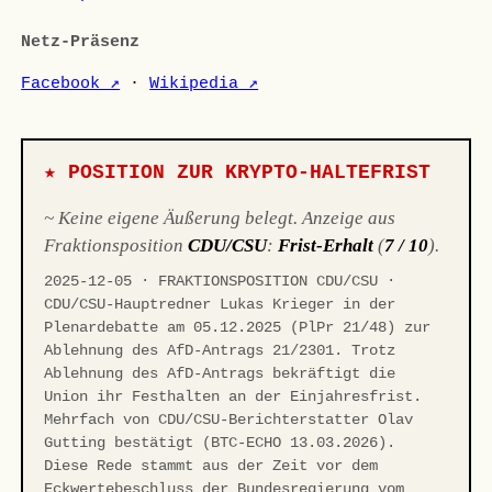
Netz-Präsenz
Facebook ↗
·
Wikipedia ↗
★ POSITION ZUR KRYPTO-HALTEFRIST
~ Keine eigene Äußerung belegt. Anzeige aus
Fraktionsposition
CDU/CSU
:
Frist-Erhalt
(
7 / 10
).
2025-12-05 · FRAKTIONSPOSITION CDU/CSU ·
CDU/CSU-Hauptredner Lukas Krieger in der
Plenardebatte am 05.12.2025 (PlPr 21/48) zur
Ablehnung des AfD-Antrags 21/2301. Trotz
Ablehnung des AfD-Antrags bekräftigt die
Union ihr Festhalten an der Einjahresfrist.
Mehrfach von CDU/CSU-Berichterstatter Olav
Gutting bestätigt (BTC-ECHO 13.03.2026).
Diese Rede stammt aus der Zeit vor dem
Eckwertebeschluss der Bundesregierung vom