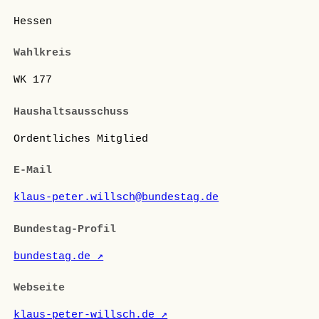
Hessen
Wahlkreis
WK 177
Haushaltsausschuss
Ordentliches Mitglied
E-Mail
klaus-peter.willsch@bundestag.de
Bundestag-Profil
bundestag.de ↗
Webseite
klaus-peter-willsch.de ↗