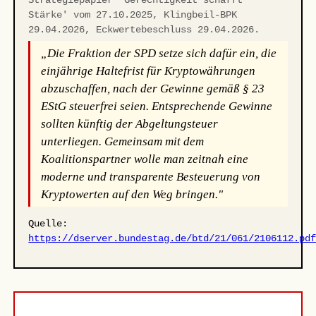
Strategiepapier 'Gerechtigkeit schafft
Stärke' vom 27.10.2025, Klingbeil-BPK
29.04.2026, Eckwertebeschluss 29.04.2026.
„Die Fraktion der SPD setze sich dafür ein, die
einjährige Haltefrist für Kryptowährungen
abzuschaffen, nach der Gewinne gemäß § 23
EStG steuerfrei seien. Entsprechende Gewinne
sollten künftig der Abgeltungsteuer
unterliegen. Gemeinsam mit dem
Koalitionspartner wolle man zeitnah eine
moderne und transparente Besteuerung von
Kryptowerten auf den Weg bringen."
Quelle:
https://dserver.bundestag.de/btd/21/061/2106112.pd