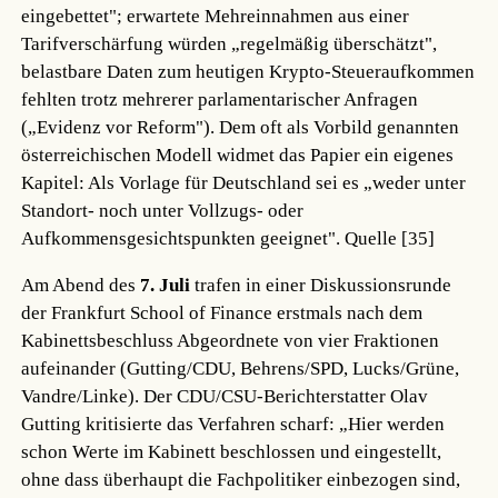
eingebettet"; erwartete Mehreinnahmen aus einer
Tarifverschärfung würden „regelmäßig überschätzt",
belastbare Daten zum heutigen Krypto-Steueraufkommen
fehlten trotz mehrerer parlamentarischer Anfragen
(„Evidenz vor Reform"). Dem oft als Vorbild genannten
österreichischen Modell widmet das Papier ein eigenes
Kapitel: Als Vorlage für Deutschland sei es „weder unter
Standort- noch unter Vollzugs- oder
Aufkommensgesichtspunkten geeignet".
Quelle [35]
Am Abend des
7. Juli
trafen in einer Diskussionsrunde
der Frankfurt School of Finance erstmals nach dem
Kabinettsbeschluss Abgeordnete von vier Fraktionen
aufeinander (Gutting/CDU, Behrens/SPD, Lucks/Grüne,
Vandre/Linke). Der CDU/CSU-Berichterstatter Olav
Gutting kritisierte das Verfahren scharf: „Hier werden
schon Werte im Kabinett beschlossen und eingestellt,
ohne dass überhaupt die Fachpolitiker einbezogen sind,