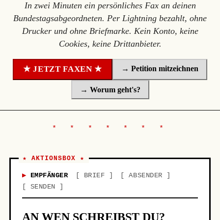
In zwei Minuten ein persönliches Fax an deinen
Bundestagsabgeordneten. Per Lightning bezahlt, ohne
Drucker und ohne Briefmarke. Kein Konto, keine
Cookies, keine Drittanbieter.
→ Petition mitzeichnen
★ JETZT FAXEN ★
→ Worum geht's?
★ AKTIONSBOX ★
EMPFÄNGER
BRIEF
ABSENDER
SENDEN
AN WEN SCHREIBST DU?