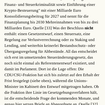
Finanz- und Steuerkriminalität sowie Einführung einer
Krypto-Besteuerung" mit einer Milliarde Euro
Konsolidierungsbeitrag für 2027 und nennt für die
Finanzplanung bis 2030 Mehreinnahmen von bis zu drei
Milliarden Euro.
Quelle [33]
Was der Beschluss
nicht
enthält: einen Gesetzentwurf, einen Steuersatz, eine
Regelung zur Verlustverrechnung oder zu Staking und
Lending, und weiterhin keinerlei Bestandsschutz- oder
Übergangsregelung für Altbestände. All das entscheidet
sich erst im umsetzenden Steueränderungsgesetz, das
noch nicht einmal als Referentenentwurf existiert, und
damit im Parlament. Dort ist die Lage offen: Die
CDU/CSU-Fraktion hat sich bis zuletzt auf den Erhalt der
Frist festgelegt (siehe oben), während die Unions-
Minister im Kabinett den Entwurf mitgetragen haben. Ob
die Fraktion ihre Linie im Gesetzgebungsverfahren hält,
ist die entscheidende Frage der kommenden Monate, und
genau hier setzen Briefe an Abgeordnete an.
Quelle [32]