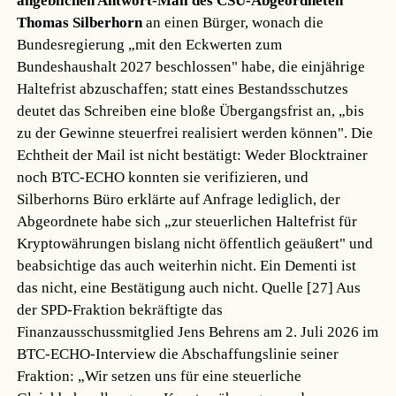
angeblichen Antwort-Mail des CSU-Abgeordneten
Thomas Silberhorn
an einen Bürger, wonach die
Bundesregierung „mit den Eckwerten zum
Bundeshaushalt 2027 beschlossen" habe, die einjährige
Haltefrist abzuschaffen; statt eines Bestandsschutzes
deutet das Schreiben eine bloße Übergangsfrist an, „bis
zu der Gewinne steuerfrei realisiert werden können". Die
Echtheit der Mail ist nicht bestätigt: Weder Blocktrainer
noch BTC-ECHO konnten sie verifizieren, und
Silberhorns Büro erklärte auf Anfrage lediglich, der
Abgeordnete habe sich „zur steuerlichen Haltefrist für
Kryptowährungen bislang nicht öffentlich geäußert" und
beabsichtige das auch weiterhin nicht. Ein Dementi ist
das nicht, eine Bestätigung auch nicht.
Quelle [27]
Aus
der SPD-Fraktion bekräftigte das
Finanzausschussmitglied Jens Behrens am 2. Juli 2026 im
BTC-ECHO-Interview die Abschaffungslinie seiner
Fraktion: „Wir setzen uns für eine steuerliche