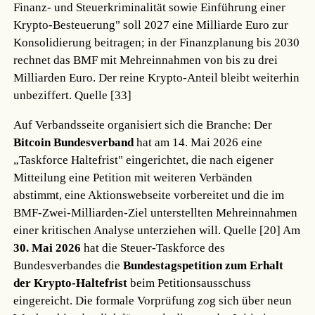
Finanz- und Steuerkriminalität sowie Einführung einer
Krypto-Besteuerung" soll 2027 eine Milliarde Euro zur
Konsolidierung beitragen; in der Finanzplanung bis 2030
rechnet das BMF mit Mehreinnahmen von bis zu drei
Milliarden Euro. Der reine Krypto-Anteil bleibt weiterhin
unbeziffert.
Quelle [33]
Auf Verbandsseite organisiert sich die Branche: Der
Bitcoin Bundesverband
hat am 14. Mai 2026 eine
„Taskforce Haltefrist" eingerichtet, die nach eigener
Mitteilung eine Petition mit weiteren Verbänden
abstimmt, eine Aktionswebseite vorbereitet und die im
BMF-Zwei-Milliarden-Ziel unterstellten Mehreinnahmen
einer kritischen Analyse unterziehen will.
Quelle [20]
Am
30. Mai 2026
hat die Steuer-Taskforce des
Bundesverbandes die
Bundestagspetition zum Erhalt
der Krypto-Haltefrist
beim Petitionsausschuss
eingereicht. Die formale Vorprüfung zog sich über neun