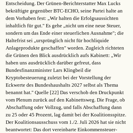
Entscheidung. Der Grünen-Berichterstatter Max Lucks
bekräftigte gegenüber BTC-ECHO, seine Partei halte an
dem Vorhaben fest: „Wir halten die Erfolgsaussichten
inhaltlich für gut." Es gehe „nicht um eine neue Steuer,
sondern um das Ende einer steuerlichen Ausnahme"; die
Haltefrist sei „ursprünglich nicht für hochliquide
Anlageprodukte geschaffen" worden. Zugleich richteten
die Grünen den Blick ausdrücklich aufs Kabinett: „Wir
haben uns ausdrücklich darüber gefreut, dass
Bundesfinanzminister Lars Klingbeil die
Kryptobesteuerung zuletzt bei der Vorstellung der
Eckwerte des Bundeshaushalts 2027 selbst als Thema
benannt hat."
Quelle [22]
Das verschob den Druckpunkt
vom Plenum zurück auf den Kabinettsweg. Die Frage, ob
Abschaffung oder Vollzug, und falls Abschaffung dann
zu 25 oder 45 Prozent, lag damit bei der Koalitionsspitze.
Der Koalitionsausschuss vom 1./2. Juli 2026 hat sie nicht
beantwortet: Das dort vereinbarte Einkommensteuer-