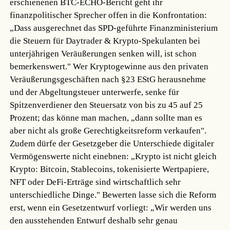
erschienenen BTC-ECHO-Bericht geht ihr
finanzpolitischer Sprecher offen in die Konfrontation:
„Dass ausgerechnet das SPD-geführte Finanzministerium
die Steuern für Daytrader & Krypto-Spekulanten bei
unterjährigen Veräußerungen senken will, ist schon
bemerkenswert." Wer Kryptogewinne aus den privaten
Veräußerungsgeschäften nach §23 EStG herausnehme
und der Abgeltungsteuer unterwerfe, senke für
Spitzenverdiener den Steuersatz von bis zu 45 auf 25
Prozent; das könne man machen, „dann sollte man es
aber nicht als große Gerechtigkeitsreform verkaufen".
Zudem dürfe der Gesetzgeber die Unterschiede digitaler
Vermögenswerte nicht einebnen: „Krypto ist nicht gleich
Krypto: Bitcoin, Stablecoins, tokenisierte Wertpapiere,
NFT oder DeFi-Erträge sind wirtschaftlich sehr
unterschiedliche Dinge." Bewerten lasse sich die Reform
erst, wenn ein Gesetzentwurf vorliegt: „Wir werden uns
den ausstehenden Entwurf deshalb sehr genau