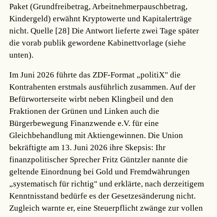
Paket (Grundfreibetrag, Arbeitnehmerpauschbetrag,
Kindergeld) erwähnt Kryptowerte und Kapitalerträge
nicht.
Quelle [28]
Die Antwort lieferte zwei Tage später
die vorab publik gewordene Kabinettvorlage (siehe
unten).
Im Juni 2026 führte das ZDF-Format „politiX" die
Kontrahenten erstmals ausführlich zusammen. Auf der
Befürworterseite wirbt neben Klingbeil und den
Fraktionen der Grünen und Linken auch die
Bürgerbewegung Finanzwende e.V. für eine
Gleichbehandlung mit Aktiengewinnen. Die Union
bekräftigte am 13. Juni 2026 ihre Skepsis: Ihr
finanzpolitischer Sprecher Fritz Güntzler nannte die
geltende Einordnung bei Gold und Fremdwährungen
„systematisch für richtig" und erklärte, nach derzeitigem
Kenntnisstand bedürfe es der Gesetzesänderung nicht.
Zugleich warnte er, eine Steuerpflicht zwänge zur vollen