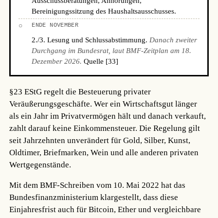
Ausschussberatungen, Anhörungen,
Bereinigungssitzung des Haushaltsausschusses.
○
ENDE NOVEMBER
2./3. Lesung und Schlussabstimmung.
Danach zweiter
Durchgang im Bundesrat, laut BMF-Zeitplan am 18.
Dezember 2026.
Quelle [33]
§23 EStG regelt die Besteuerung privater
Veräußerungsgeschäfte. Wer ein Wirtschaftsgut länger
als ein Jahr im Privatvermögen hält und danach verkauft,
zahlt darauf keine Einkommensteuer. Die Regelung gilt
seit Jahrzehnten unverändert für Gold, Silber, Kunst,
Oldtimer, Briefmarken, Wein und alle anderen privaten
Wertgegenstände.
Mit dem BMF-Schreiben vom 10. Mai 2022 hat das
Bundesfinanzministerium klargestellt, dass diese
Einjahresfrist auch für Bitcoin, Ether und vergleichbare