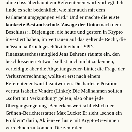
ohne dass überhaupt ein Referentenentwurf vorliegt. Ich
finde es sehr bedenklich, wie hier auch mit dem
Parlament umgegangen wird." Und er machte die
erste
konkrete Bestandsschutz-Zusage der Union
nach dem
Beschluss: „Diejenigen, die heute und gestern in Krypto
investiert haben, im Vertrauen auf das geltende Recht, die
müssen natürlich geschützt bleiben." SPD-
Finanzausschussmitglied Jens Behrens räumte ein, den
beschlossenen Entwurf selbst noch nicht zu kennen,
verteidigte aber die Abgeltungsteuer-Linie; die Frage der
Verlustverrechnung wollte er erst nach einem
Referentenentwurf beantworten. Die härteste Position
vertrat Isabelle Vandre (Linke): Die Maßnahmen sollten
„sofort mit Verkündung" gelten, also ohne jede
Übergangsregelung. Bemerkenswert schließlich der
Grünen-Berichterstatter Max Lucks: Er sieht „schon ein
Problem" darin, Aktien-Verluste mit Krypto-Gewinnen
verrechnen zu können. Die zentralen