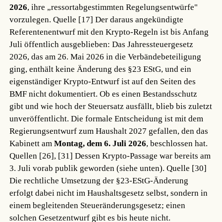
2026
, ihre „ressortabgestimmten Regelungsentwürfe"
vorzulegen.
Quelle [17]
Der daraus angekündigte
Referentenentwurf mit den Krypto-Regeln ist bis Anfang
Juli öffentlich ausgeblieben: Das Jahressteuergesetz
2026, das am 26. Mai 2026 in die Verbändebeteiligung
ging, enthält keine Änderung des §23 EStG, und ein
eigenständiger Krypto-Entwurf ist auf den Seiten des
BMF nicht dokumentiert. Ob es einen Bestandsschutz
gibt und wie hoch der Steuersatz ausfällt, blieb bis zuletzt
unveröffentlicht. Die formale Entscheidung ist mit dem
Regierungsentwurf zum Haushalt 2027 gefallen, den das
Kabinett am
Montag, dem 6. Juli 2026
, beschlossen hat.
Quellen [26], [31]
Dessen Krypto-Passage war bereits am
3. Juli vorab publik geworden (siehe unten).
Quelle [30]
Die rechtliche Umsetzung der §23-EStG-Änderung
erfolgt dabei nicht im Haushaltsgesetz selbst, sondern in
einem begleitenden Steueränderungsgesetz; einen
solchen Gesetzentwurf gibt es bis heute nicht.