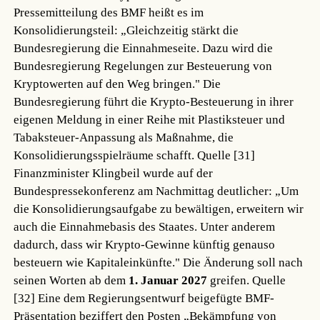
Pressemitteilung des BMF heißt es im
Konsolidierungsteil: „Gleichzeitig stärkt die
Bundesregierung die Einnahmeseite. Dazu wird die
Bundesregierung Regelungen zur Besteuerung von
Kryptowerten auf den Weg bringen." Die
Bundesregierung führt die Krypto-Besteuerung in ihrer
eigenen Meldung in einer Reihe mit Plastiksteuer und
Tabaksteuer-Anpassung als Maßnahme, die
Konsolidierungsspielräume schafft.
Quelle [31]
Finanzminister Klingbeil wurde auf der
Bundespressekonferenz am Nachmittag deutlicher: „Um
die Konsolidierungsaufgabe zu bewältigen, erweitern wir
auch die Einnahmebasis des Staates. Unter anderem
dadurch, dass wir Krypto-Gewinne künftig genauso
besteuern wie Kapitaleinkünfte." Die Änderung soll nach
seinen Worten ab dem
1. Januar 2027
greifen.
Quelle
[32]
Eine dem Regierungsentwurf beigefügte BMF-
Präsentation beziffert den Posten „Bekämpfung von