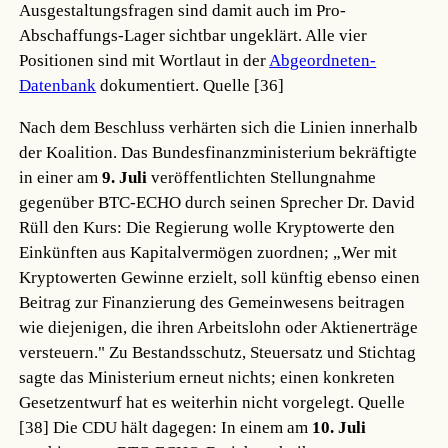
Ausgestaltungsfragen sind damit auch im Pro-
Abschaffungs-Lager sichtbar ungeklärt. Alle vier
Positionen sind mit Wortlaut in der
Abgeordneten-
Datenbank
dokumentiert.
Quelle [36]
Nach dem Beschluss verhärten sich die Linien innerhalb
der Koalition. Das Bundesfinanzministerium bekräftigte
in einer am
9. Juli
veröffentlichten Stellungnahme
gegenüber BTC-ECHO durch seinen Sprecher Dr. David
Rüll den Kurs: Die Regierung wolle Kryptowerte den
Einkünften aus Kapitalvermögen zuordnen; „Wer mit
Kryptowerten Gewinne erzielt, soll künftig ebenso einen
Beitrag zur Finanzierung des Gemeinwesens beitragen
wie diejenigen, die ihren Arbeitslohn oder Aktienerträge
versteuern." Zu Bestandsschutz, Steuersatz und Stichtag
sagte das Ministerium erneut nichts; einen konkreten
Gesetzentwurf hat es weiterhin nicht vorgelegt.
Quelle
[38]
Die CDU hält dagegen: In einem am
10. Juli