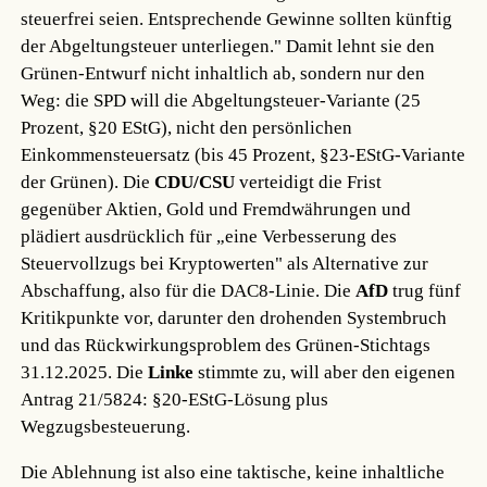
steuerfrei seien. Entsprechende Gewinne sollten künftig
der Abgeltungsteuer unterliegen." Damit lehnt sie den
Grünen-Entwurf nicht inhaltlich ab, sondern nur den
Weg: die SPD will die Abgeltungsteuer-Variante (25
Prozent, §20 EStG), nicht den persönlichen
Einkommensteuersatz (bis 45 Prozent, §23-EStG-Variante
der Grünen). Die
CDU/CSU
verteidigt die Frist
gegenüber Aktien, Gold und Fremdwährungen und
plädiert ausdrücklich für „eine Verbesserung des
Steuervollzugs bei Kryptowerten" als Alternative zur
Abschaffung, also für die DAC8-Linie. Die
AfD
trug fünf
Kritikpunkte vor, darunter den drohenden Systembruch
und das Rückwirkungsproblem des Grünen-Stichtags
31.12.2025. Die
Linke
stimmte zu, will aber den eigenen
Antrag 21/5824: §20-EStG-Lösung plus
Wegzugsbesteuerung.
Die Ablehnung ist also eine taktische, keine inhaltliche