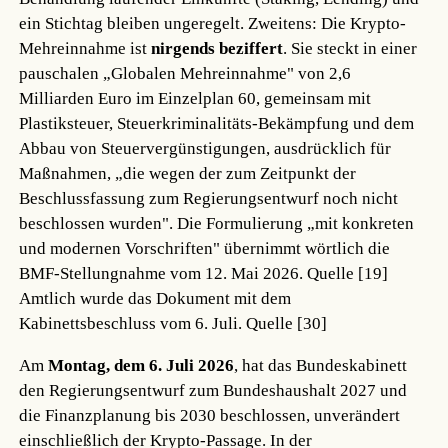
ein Stichtag bleiben ungeregelt. Zweitens: Die Krypto-
Mehreinnahme ist
nirgends beziffert
. Sie steckt in einer
pauschalen „Globalen Mehreinnahme" von 2,6
Milliarden Euro im Einzelplan 60, gemeinsam mit
Plastiksteuer, Steuerkriminalitäts-Bekämpfung und dem
Abbau von Steuervergünstigungen, ausdrücklich für
Maßnahmen, „die wegen der zum Zeitpunkt der
Beschlussfassung zum Regierungsentwurf noch nicht
beschlossen wurden". Die Formulierung „mit konkreten
und modernen Vorschriften" übernimmt wörtlich die
BMF-Stellungnahme vom 12. Mai 2026.
Quelle [19]
Amtlich wurde das Dokument mit dem
Kabinettsbeschluss vom 6. Juli.
Quelle [30]
Am
Montag, dem 6. Juli 2026
, hat das Bundeskabinett
den Regierungsentwurf zum Bundeshaushalt 2027 und
die Finanzplanung bis 2030 beschlossen, unverändert
einschließlich der Krypto-Passage. In der