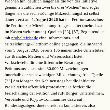
Wochen hin, deutlich länger als die von der Initiative
genannten „üblichen zwei bis drei Wochen" und sogar
länger, als die sechswöchige Mitzeichnungsfrist selbst
dauert; erst am
4. August 2026
hat der Petitionsausschuss
die Petition zur Mitzeichnung freigeschaltet (mehr dazu
im Kasten weiter unten).
Quellen [23], [57]
Begleitend ist
mit
prohaltefrist.de
eine Informations- und
Mitzeichnungs-Plattform online gegangen, die im Stand
vom 5. August 2026 bereits 186 namentliche Unterstützer
aus Branche, Medien und Wissenschaft listet.
Wirkschwelle für eine öffentliche Beratung im
Petitionsausschuss sind 30.000 Mitzeichnungen
innerhalb der sechswöchigen Mitzeichnungsfrist.
Quelle
[23]
Am Morgen des Kabinettstags hat die Initiative
ProHaltefrist öffentlich protestiert: Sie fordert die
Freischaltung der Petition und ruft Bürger, Unternehmen,
Verbände und Krypto-Communities dazu auf,
Bundestagsabgeordnete direkt zu kontaktieren, also