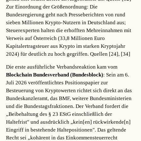
Zur Einordnung der Größenordnung: Die
Bundesregierung geht nach Presseberichten von rund
sieben Millionen Krypto-Nutzern in Deutschland aus;
Steuerexperten halten die erhofften Mehreinnahmen mit
Verweis auf Österreich (33,8 Millionen Euro
Kapitalertragsteuer aus Krypto im starken Kryptojahr
2024) für deutlich zu hoch gegriffen.
Quellen [24], [34]
Die erste ausführliche Verbandsreaktion kam vom
Blockchain Bundesverband (Bundesblock)
: Sein am 6.
Juli 2026 veröffentlichtes Positionspapier zur
Besteuerung von Kryptowerten richtet sich direkt an das
Bundeskanzleramt, das BMF, weitere Bundesministerien
und die Bundestagsfraktionen. Der Verband fordert die
„Beibehaltung des § 23 EStG einschließlich der
Haltefrist" und ausdrücklich „kein[en] rückwirkende[n]
Eingriff in bestehende Haltepositionen". Das geltende
Recht sei „kohärent in das Einkommensteuerrecht