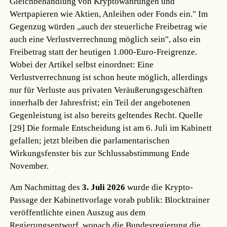
Gleichbehandlung von Kryptowährungen und
Wertpapieren wie Aktien, Anleihen oder Fonds ein." Im
Gegenzug würden „auch der steuerliche Freibetrag wie
auch eine Verlustverrechnung möglich sein", also ein
Freibetrag statt der heutigen 1.000-Euro-Freigrenze.
Wobei der Artikel selbst einordnet: Eine
Verlustverrechnung ist schon heute möglich, allerdings
nur für Verluste aus privaten Veräußerungsgeschäften
innerhalb der Jahresfrist; ein Teil der angebotenen
Gegenleistung ist also bereits geltendes Recht.
Quelle
[29]
Die formale Entscheidung ist am 6. Juli im Kabinett
gefallen; jetzt bleiben die parlamentarischen
Wirkungsfenster bis zur Schlussabstimmung Ende
November.
Am Nachmittag des
3. Juli 2026
wurde die Krypto-
Passage der Kabinettvorlage vorab publik: Blocktrainer
veröffentlichte einen Auszug aus dem
Regierungsentwurf, wonach die Bundesregierung die