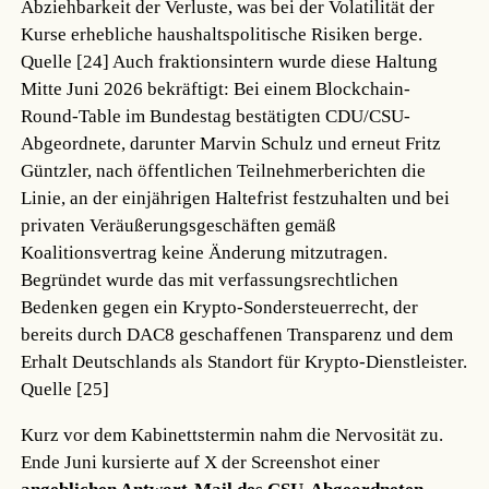
Abziehbarkeit der Verluste, was bei der Volatilität der
Kurse erhebliche haushaltspolitische Risiken berge.
Quelle [24]
Auch fraktionsintern wurde diese Haltung
Mitte Juni 2026 bekräftigt: Bei einem Blockchain-
Round-Table im Bundestag bestätigten CDU/CSU-
Abgeordnete, darunter Marvin Schulz und erneut Fritz
Güntzler, nach öffentlichen Teilnehmerberichten die
Linie, an der einjährigen Haltefrist festzuhalten und bei
privaten Veräußerungsgeschäften gemäß
Koalitionsvertrag keine Änderung mitzutragen.
Begründet wurde das mit verfassungsrechtlichen
Bedenken gegen ein Krypto-Sondersteuerrecht, der
bereits durch DAC8 geschaffenen Transparenz und dem
Erhalt Deutschlands als Standort für Krypto-Dienstleister.
Quelle [25]
Kurz vor dem Kabinettstermin nahm die Nervosität zu.
Ende Juni kursierte auf X der Screenshot einer