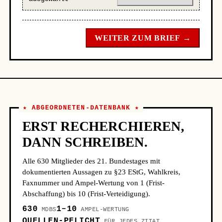
WEITER ZUM BRIEF →
★ ABGEORDNETEN-DATENBANK ★
ERST RECHERCHIEREN,
DANN SCHREIBEN.
Alle 630 Mitglieder des 21. Bundestages mit
dokumentierten Aussagen zu §23 EStG, Wahlkreis,
Faxnummer und Ampel-Wertung von 1 (Frist-
Abschaffung) bis 10 (Frist-Verteidigung).
630
1–10
MDBS
AMPEL-WERTUNG
QUELLEN-PFLICHT
FÜR JEDES ZITAT