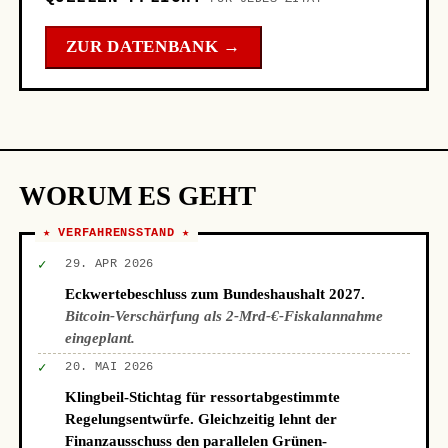
ZUR DATENBANK →
WORUM ES GEHT
★ VERFAHRENSSTAND ★
✓
29. APR 2026
Eckwertebeschluss zum Bundeshaushalt 2027.
Bitcoin-Verschärfung als 2-Mrd-€-Fiskalannahme
eingeplant.
✓
20. MAI 2026
Klingbeil-Stichtag für ressortabgestimmte
Regelungsentwürfe. Gleichzeitig lehnt der
Finanzausschuss den parallelen Grünen-