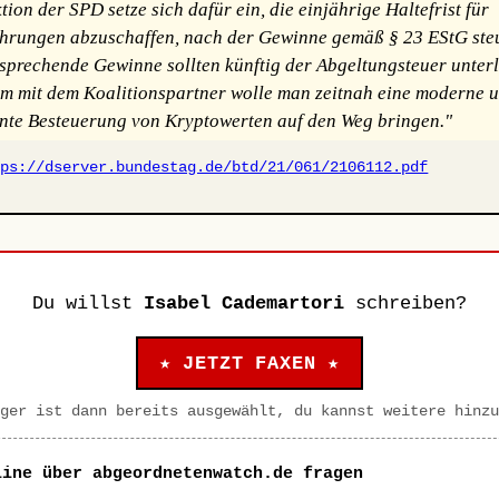
ion der SPD setze sich dafür ein, die einjährige Haltefrist für
rungen abzuschaffen, nach der Gewinne gemäß § 23 EStG steu
tsprechende Gewinne sollten künftig der Abgeltungsteuer unterl
 mit dem Koalitionspartner wolle man zeitnah eine moderne 
nte Besteuerung von Kryptowerten auf den Weg bringen."
tps://dserver.bundestag.de/btd/21/061/2106112.pdf
Du willst
Isabel Cademartori
schreiben?
★ JETZT FAXEN ★
ger ist dann bereits ausgewählt, du kannst weitere hinzu
line über abgeordnetenwatch.de fragen