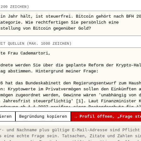
 200 ZEICHEN)
MIT QUELLEN (MAX. 1000 ZEICHEN)
ieren
Begründung kopieren
→ Profil öffnen, „Frage st
- und Nachname plus gültige E-Mail-Adresse sind Pflicht
s eine echte Frage sein. Tatsachen, Zitate und Zahlen si