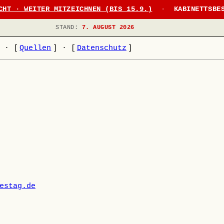
CHT · WEITER MITZEICHNEN (BIS 15.9.)
·
KABINETTSBE
STAND:
7. AUGUST 2026
]
·
[
Quellen
]
·
[
Datenschutz
]
estag.de