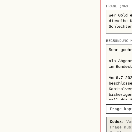
FRAGE (MAX.
BEGRÜNDUNG 
Frage kop
Codex:
Vor
Frage mus