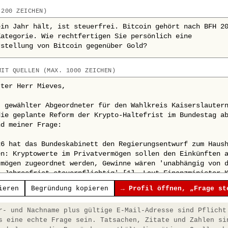
 200 ZEICHEN)
MIT QUELLEN (MAX. 1000 ZEICHEN)
ieren
Begründung kopieren
→ Profil öffnen, „Frage st
- und Nachname plus gültige E-Mail-Adresse sind Pflicht
s eine echte Frage sein. Tatsachen, Zitate und Zahlen si