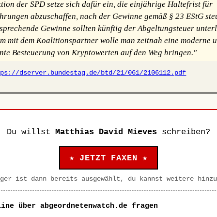
ion der SPD setze sich dafür ein, die einjährige Haltefrist für
rungen abzuschaffen, nach der Gewinne gemäß § 23 EStG steu
tsprechende Gewinne sollten künftig der Abgeltungsteuer unterl
 mit dem Koalitionspartner wolle man zeitnah eine moderne 
nte Besteuerung von Kryptowerten auf den Weg bringen."
tps://dserver.bundestag.de/btd/21/061/2106112.pdf
Du willst
Matthias David Mieves
schreiben?
★ JETZT FAXEN ★
ger ist dann bereits ausgewählt, du kannst weitere hinzu
line über abgeordnetenwatch.de fragen