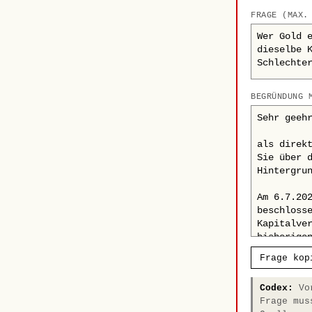
FRAGE (MAX.
BEGRÜNDUNG 
Frage kop
Codex:
Vor
Frage mus