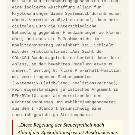
mit Gold und Fremdwährungsgeschäften ist und
eine isolierte Abschaffung allein für
Kryptowährungen diese Systematik durchbrechen
würde. Verweist zusätzlich darauf, dass beim
digitalen Euro die unterschiedliche
Behandlung gegenüber Fremdwährungen zu klären
wäre, und dass die Maßnahme nicht im
Koalitionsvertrag vereinbart sei. Schließt
mit der Fraktionslinie: „Aus Sicht der
CDU/CSU-Bundestagsfraktion besteht daher kein
Anlass, an der bewährten Regelung etwas zu
ändern." Wertung 8: klare Pro-Erhalt-Position
mit zwei tragenden Sachargumenten
(Systematik-Gleichklang, Koalitionsvertrag),
kein eigenständiges juristisches Argument zu
BFH/BVerfG, aber als Vorsitzender des
Rechtsausschusses und Wahlkreisabgeordneter
aus dem IT-Standort Braunschweig eine
sachlich gewichtige Stellungnahme.
„Diese Regelung der Steuerfreiheit nach
Ablauf der Spekulationsfrist ist Ausdruck eines