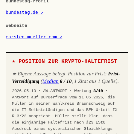
Bundestag-Profil
bundestag.de ↗
Webseite
carsten-mueller.com ↗
★ POSITION ZUR KRYPTO-HALTEFRIST
★ Eigene Aussage belegt. Position zur Frist:
Frist-
Verteidigung
(
Median
8 / 10
, 1 Zitat aus 1 Quelle).
2026-05-13 · AW-ANTWORT · Wertung
8/10
·
Antwort auf Bürgerfrage vom 11.05.2026, die
Müller in seinem Wahlkreis Braunschweig auf
die IT-Selbstständigen und das BFH-Urteil IX
R 3/22 anspricht. Müller stellt klar, dass
die einjährige Haltefrist nach §23 EStG
Ausdruck eines systematischen Gleichklangs