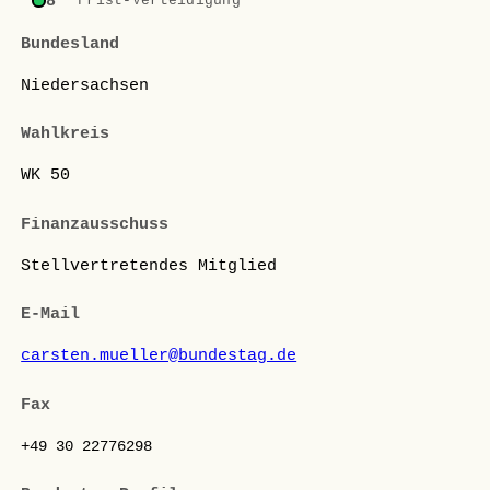
8
Frist-Verteidigung
Bundesland
Niedersachsen
Wahlkreis
WK 50
Finanzausschuss
Stellvertretendes Mitglied
E-Mail
carsten.mueller@bundestag.de
Fax
+49 30 22776298