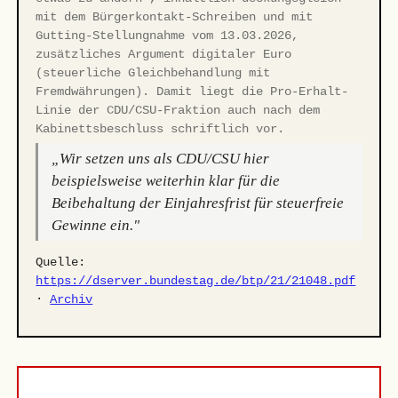
mit dem Bürgerkontakt-Schreiben und mit
Gutting-Stellungnahme vom 13.03.2026,
zusätzliches Argument digitaler Euro
(steuerliche Gleichbehandlung mit
Fremdwährungen). Damit liegt die Pro-Erhalt-
Linie der CDU/CSU-Fraktion auch nach dem
Kabinettsbeschluss schriftlich vor.
„Wir setzen uns als CDU/CSU hier
beispielsweise weiterhin klar für die
Beibehaltung der Einjahresfrist für steuerfreie
Gewinne ein."
Quelle:
https://dserver.bundestag.de/btp/21/21048.pdf
·
Archiv