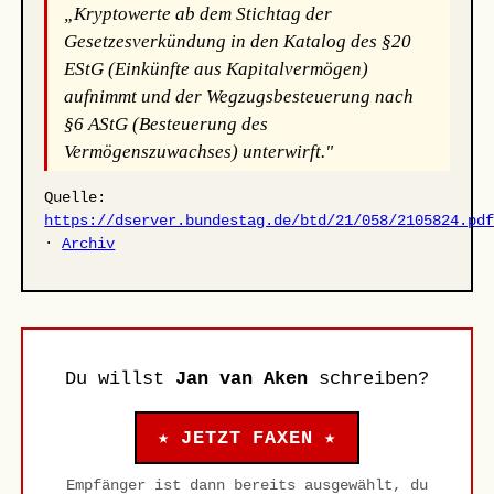
„Kryptowerte ab dem Stichtag der
Gesetzesverkündung in den Katalog des §20
EStG (Einkünfte aus Kapitalvermögen)
aufnimmt und der Wegzugsbesteuerung nach
§6 AStG (Besteuerung des
Vermögenszuwachses) unterwirft."
Quelle:
https://dserver.bundestag.de/btd/21/058/2105824.pd
·
Archiv
Du willst
Jan van Aken
schreiben?
★ JETZT FAXEN ★
Empfänger ist dann bereits ausgewählt, du