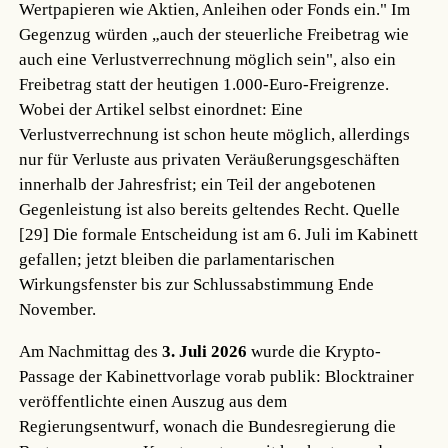
Wertpapieren wie Aktien, Anleihen oder Fonds ein." Im
Gegenzug würden „auch der steuerliche Freibetrag wie
auch eine Verlustverrechnung möglich sein", also ein
Freibetrag statt der heutigen 1.000-Euro-Freigrenze.
Wobei der Artikel selbst einordnet: Eine
Verlustverrechnung ist schon heute möglich, allerdings
nur für Verluste aus privaten Veräußerungsgeschäften
innerhalb der Jahresfrist; ein Teil der angebotenen
Gegenleistung ist also bereits geltendes Recht.
Quelle
[29]
Die formale Entscheidung ist am 6. Juli im Kabinett
gefallen; jetzt bleiben die parlamentarischen
Wirkungsfenster bis zur Schlussabstimmung Ende
November.
Am Nachmittag des
3. Juli 2026
wurde die Krypto-
Passage der Kabinettvorlage vorab publik: Blocktrainer
veröffentlichte einen Auszug aus dem
Regierungsentwurf, wonach die Bundesregierung die