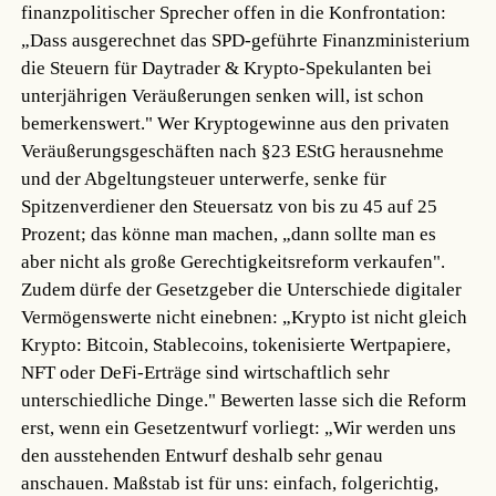
finanzpolitischer Sprecher offen in die Konfrontation:
„Dass ausgerechnet das SPD-geführte Finanzministerium
die Steuern für Daytrader & Krypto-Spekulanten bei
unterjährigen Veräußerungen senken will, ist schon
bemerkenswert." Wer Kryptogewinne aus den privaten
Veräußerungsgeschäften nach §23 EStG herausnehme
und der Abgeltungsteuer unterwerfe, senke für
Spitzenverdiener den Steuersatz von bis zu 45 auf 25
Prozent; das könne man machen, „dann sollte man es
aber nicht als große Gerechtigkeitsreform verkaufen".
Zudem dürfe der Gesetzgeber die Unterschiede digitaler
Vermögenswerte nicht einebnen: „Krypto ist nicht gleich
Krypto: Bitcoin, Stablecoins, tokenisierte Wertpapiere,
NFT oder DeFi-Erträge sind wirtschaftlich sehr
unterschiedliche Dinge." Bewerten lasse sich die Reform
erst, wenn ein Gesetzentwurf vorliegt: „Wir werden uns
den ausstehenden Entwurf deshalb sehr genau
anschauen. Maßstab ist für uns: einfach, folgerichtig,