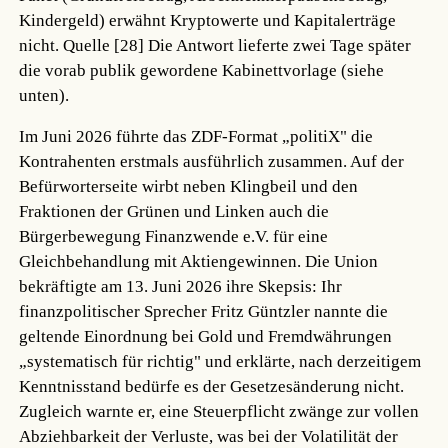
Kindergeld) erwähnt Kryptowerte und Kapitalerträge
nicht.
Quelle [28]
Die Antwort lieferte zwei Tage später
die vorab publik gewordene Kabinettvorlage (siehe
unten).
Im Juni 2026 führte das ZDF-Format „politiX" die
Kontrahenten erstmals ausführlich zusammen. Auf der
Befürworterseite wirbt neben Klingbeil und den
Fraktionen der Grünen und Linken auch die
Bürgerbewegung Finanzwende e.V. für eine
Gleichbehandlung mit Aktiengewinnen. Die Union
bekräftigte am 13. Juni 2026 ihre Skepsis: Ihr
finanzpolitischer Sprecher Fritz Güntzler nannte die
geltende Einordnung bei Gold und Fremdwährungen
„systematisch für richtig" und erklärte, nach derzeitigem
Kenntnisstand bedürfe es der Gesetzesänderung nicht.
Zugleich warnte er, eine Steuerpflicht zwänge zur vollen
Abziehbarkeit der Verluste, was bei der Volatilität der