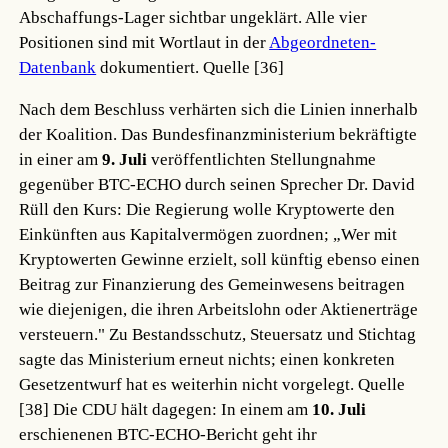
Abschaffungs-Lager sichtbar ungeklärt. Alle vier
Positionen sind mit Wortlaut in der
Abgeordneten-
Datenbank
dokumentiert.
Quelle [36]
Nach dem Beschluss verhärten sich die Linien innerhalb
der Koalition. Das Bundesfinanzministerium bekräftigte
in einer am
9. Juli
veröffentlichten Stellungnahme
gegenüber BTC-ECHO durch seinen Sprecher Dr. David
Rüll den Kurs: Die Regierung wolle Kryptowerte den
Einkünften aus Kapitalvermögen zuordnen; „Wer mit
Kryptowerten Gewinne erzielt, soll künftig ebenso einen
Beitrag zur Finanzierung des Gemeinwesens beitragen
wie diejenigen, die ihren Arbeitslohn oder Aktienerträge
versteuern." Zu Bestandsschutz, Steuersatz und Stichtag
sagte das Ministerium erneut nichts; einen konkreten
Gesetzentwurf hat es weiterhin nicht vorgelegt.
Quelle
[38]
Die CDU hält dagegen: In einem am
10. Juli
erschienenen BTC-ECHO-Bericht geht ihr