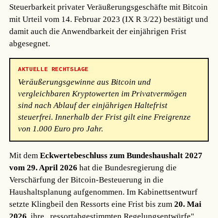
Steuerbarkeit privater Veräußerungsgeschäfte mit Bitcoin
mit Urteil vom 14. Februar 2023 (IX R 3/22) bestätigt und
damit auch die Anwendbarkeit der einjährigen Frist
abgesegnet.
AKTUELLE RECHTSLAGE
Veräußerungsgewinne aus Bitcoin und
vergleichbaren Kryptowerten im Privatvermögen
sind nach Ablauf der einjährigen Haltefrist
steuerfrei. Innerhalb der Frist gilt eine Freigrenze
von 1.000 Euro pro Jahr.
Mit dem
Eckwertebeschluss zum Bundeshaushalt 2027
vom 29. April 2026
hat die Bundesregierung die
Verschärfung der Bitcoin-Besteuerung in die
Haushaltsplanung aufgenommen. Im Kabinettsentwurf
setzte Klingbeil den Ressorts eine Frist bis zum
20. Mai
2026
, ihre „ressortabgestimmten Regelungsentwürfe"