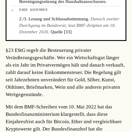
Bereinigungssitzung des Haushaltsausschusses.
○
ENDE NOVEMBER
2./3. Lesung und Schlussabstimmung.
Danach zweiter
Durchgang im Bundesrat, laut BMF-Zeitplan am 18.
Dezember 2026.
Quelle [33]
§23 EStG regelt die Besteuerung privater
Veräußerungsgeschäfte. Wer ein Wirtschaftsgut länger
als ein Jahr im Privatvermögen hält und danach verkauft,
zahlt darauf keine Einkommensteuer. Die Regelung gilt
seit Jahrzehnten unverändert für Gold, Silber, Kunst,
Oldtimer, Briefmarken, Wein und alle anderen privaten
Wertgegenstände.
Mit dem BMF-Schreiben vom 10. Mai 2022 hat das
Bundesfinanzministerium klargestellt, dass diese
Einjahresfrist auch für Bitcoin, Ether und vergleichbare
Kryptowerte gilt. Der Bundesfinanzhof hat die