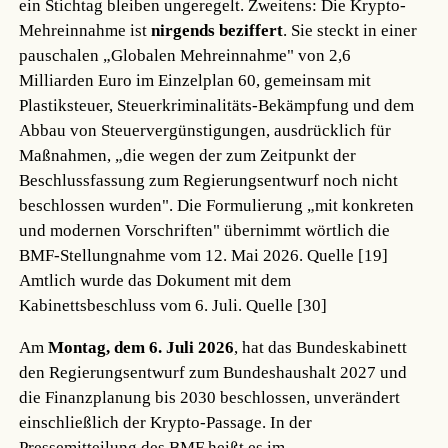
ein Stichtag bleiben ungeregelt. Zweitens: Die Krypto-
Mehreinnahme ist
nirgends beziffert
. Sie steckt in einer
pauschalen „Globalen Mehreinnahme" von 2,6
Milliarden Euro im Einzelplan 60, gemeinsam mit
Plastiksteuer, Steuerkriminalitäts-Bekämpfung und dem
Abbau von Steuervergünstigungen, ausdrücklich für
Maßnahmen, „die wegen der zum Zeitpunkt der
Beschlussfassung zum Regierungsentwurf noch nicht
beschlossen wurden". Die Formulierung „mit konkreten
und modernen Vorschriften" übernimmt wörtlich die
BMF-Stellungnahme vom 12. Mai 2026.
Quelle [19]
Amtlich wurde das Dokument mit dem
Kabinettsbeschluss vom 6. Juli.
Quelle [30]
Am
Montag, dem 6. Juli 2026
, hat das Bundeskabinett
den Regierungsentwurf zum Bundeshaushalt 2027 und
die Finanzplanung bis 2030 beschlossen, unverändert
einschließlich der Krypto-Passage. In der
Pressemitteilung des BMF heißt es im