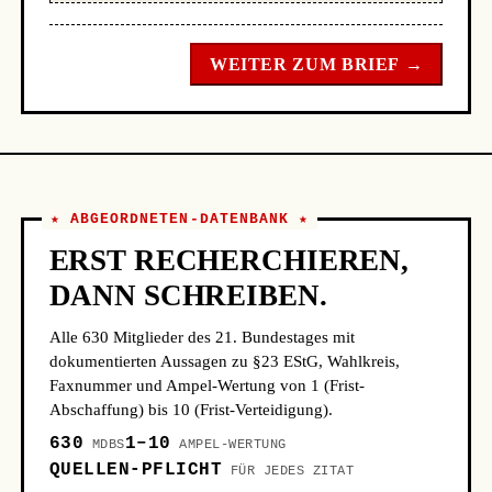
WEITER ZUM BRIEF →
★ ABGEORDNETEN-DATENBANK ★
ERST RECHERCHIEREN,
DANN SCHREIBEN.
Alle 630 Mitglieder des 21. Bundestages mit
dokumentierten Aussagen zu §23 EStG, Wahlkreis,
Faxnummer und Ampel-Wertung von 1 (Frist-
Abschaffung) bis 10 (Frist-Verteidigung).
630
1–10
MDBS
AMPEL-WERTUNG
QUELLEN-PFLICHT
FÜR JEDES ZITAT