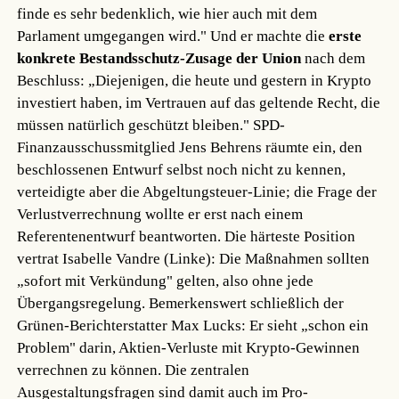
finde es sehr bedenklich, wie hier auch mit dem
Parlament umgegangen wird." Und er machte die
erste
konkrete Bestandsschutz-Zusage der Union
nach dem
Beschluss: „Diejenigen, die heute und gestern in Krypto
investiert haben, im Vertrauen auf das geltende Recht, die
müssen natürlich geschützt bleiben." SPD-
Finanzausschussmitglied Jens Behrens räumte ein, den
beschlossenen Entwurf selbst noch nicht zu kennen,
verteidigte aber die Abgeltungsteuer-Linie; die Frage der
Verlustverrechnung wollte er erst nach einem
Referentenentwurf beantworten. Die härteste Position
vertrat Isabelle Vandre (Linke): Die Maßnahmen sollten
„sofort mit Verkündung" gelten, also ohne jede
Übergangsregelung. Bemerkenswert schließlich der
Grünen-Berichterstatter Max Lucks: Er sieht „schon ein
Problem" darin, Aktien-Verluste mit Krypto-Gewinnen
verrechnen zu können. Die zentralen
Ausgestaltungsfragen sind damit auch im Pro-