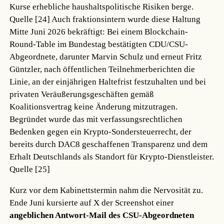
Kurse erhebliche haushaltspolitische Risiken berge.
Quelle [24]
Auch fraktionsintern wurde diese Haltung
Mitte Juni 2026 bekräftigt: Bei einem Blockchain-
Round-Table im Bundestag bestätigten CDU/CSU-
Abgeordnete, darunter Marvin Schulz und erneut Fritz
Güntzler, nach öffentlichen Teilnehmerberichten die
Linie, an der einjährigen Haltefrist festzuhalten und bei
privaten Veräußerungsgeschäften gemäß
Koalitionsvertrag keine Änderung mitzutragen.
Begründet wurde das mit verfassungsrechtlichen
Bedenken gegen ein Krypto-Sondersteuerrecht, der
bereits durch DAC8 geschaffenen Transparenz und dem
Erhalt Deutschlands als Standort für Krypto-Dienstleister.
Quelle [25]
Kurz vor dem Kabinettstermin nahm die Nervosität zu.
Ende Juni kursierte auf X der Screenshot einer
angeblichen Antwort-Mail des CSU-Abgeordneten