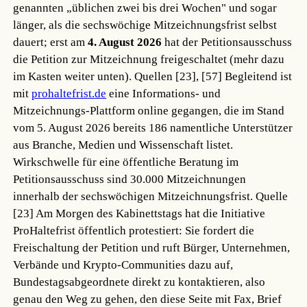
genannten „üblichen zwei bis drei Wochen" und sogar
länger, als die sechswöchige Mitzeichnungsfrist selbst
dauert; erst am
4. August 2026
hat der Petitionsausschuss
die Petition zur Mitzeichnung freigeschaltet (mehr dazu
im Kasten weiter unten).
Quellen [23], [57]
Begleitend ist
mit
prohaltefrist.de
eine Informations- und
Mitzeichnungs-Plattform online gegangen, die im Stand
vom 5. August 2026 bereits 186 namentliche Unterstützer
aus Branche, Medien und Wissenschaft listet.
Wirkschwelle für eine öffentliche Beratung im
Petitionsausschuss sind 30.000 Mitzeichnungen
innerhalb der sechswöchigen Mitzeichnungsfrist.
Quelle
[23]
Am Morgen des Kabinettstags hat die Initiative
ProHaltefrist öffentlich protestiert: Sie fordert die
Freischaltung der Petition und ruft Bürger, Unternehmen,
Verbände und Krypto-Communities dazu auf,
Bundestagsabgeordnete direkt zu kontaktieren, also
genau den Weg zu gehen, den diese Seite mit Fax, Brief