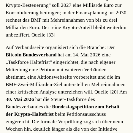
Krypto-Besteuerung" soll 2027 eine Milliarde Euro zur
Konsolidierung beitragen; in der Finanzplanung bis 2030
rechnet das BMF mit Mehreinnahmen von bis zu drei
Milliarden Euro. Der reine Krypto-Anteil bleibt weiterhin
unbeziffert.
Quelle [33]
Auf Verbandsseite organisiert sich die Branche: Der
Bitcoin Bundesverband
hat am 14. Mai 2026 eine
„Taskforce Haltefrist" eingerichtet, die nach eigener
Mitteilung eine Petition mit weiteren Verbänden
abstimmt, eine Aktionswebseite vorbereitet und die im
BMF-Zwei-Milliarden-Ziel unterstellten Mehreinnahmen
einer kritischen Analyse unterziehen will.
Quelle [20]
Am
30. Mai 2026
hat die Steuer-Taskforce des
Bundesverbandes die
Bundestagspetition zum Erhalt
der Krypto-Haltefrist
beim Petitionsausschuss
eingereicht. Die formale Vorprüfung zog sich über neun
Wochen hin, deutlich länger als die von der Initiative