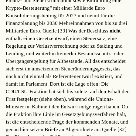
Finanz- und Steuerkriminalität sowie Einführung einer
Krypto-Besteuerung" mit einer Milliarde Euro
Konsolidierungsbeitrag für 2027 und nennt für die
Finanzplanung bis 2030 Mehreinnahmen von bis zu drei
Milliarden Euro.
Quelle [33]
Was der Beschluss
nicht
enthält: einen Gesetzentwurf, einen Steuersatz, eine
Regelung zur Verlustverrechnung oder zu Staking und
Lending, und weiterhin keinerlei Bestandsschutz- oder
Übergangsregelung für Altbestände. All das entscheidet
sich erst im umsetzenden Steueränderungsgesetz, das
noch nicht einmal als Referentenentwurf existiert, und
damit im Parlament. Dort ist die Lage offen: Die
CDU/CSU-Fraktion hat sich bis zuletzt auf den Erhalt der
Frist festgelegt (siehe oben), während die Unions-
Minister im Kabinett den Entwurf mitgetragen haben. Ob
die Fraktion ihre Linie im Gesetzgebungsverfahren hält,
ist die entscheidende Frage der kommenden Monate, und
genau hier setzen Briefe an Abgeordnete an.
Quelle [32]