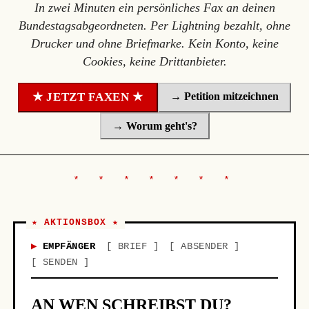
In zwei Minuten ein persönliches Fax an deinen
Bundestagsabgeordneten. Per Lightning bezahlt, ohne
Drucker und ohne Briefmarke. Kein Konto, keine
Cookies, keine Drittanbieter.
→ Petition mitzeichnen
★ JETZT FAXEN ★
→ Worum geht's?
★ AKTIONSBOX ★
EMPFÄNGER
BRIEF
ABSENDER
SENDEN
AN WEN SCHREIBST DU?