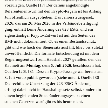
vorzulegen.
Quelle [17]
Der daraus angekündigte
Referentenentwurf mit den Krypto-Regeln ist bis Anfang
Juli öffentlich ausgeblieben: Das Jahressteuergesetz
2026, das am 26. Mai 2026 in die Verbändebeteiligung
ging, enthält keine Änderung des §23 EStG, und ein
eigenständiger Krypto-Entwurf ist auf den Seiten des
BMF nicht dokumentiert. Ob es einen Bestandsschutz
gibt und wie hoch der Steuersatz ausfällt, blieb bis zuletzt
unveröffentlicht. Die formale Entscheidung ist mit dem
Regierungsentwurf zum Haushalt 2027 gefallen, den das
Kabinett am
Montag, dem 6. Juli 2026
, beschlossen hat.
Quellen [26], [31]
Dessen Krypto-Passage war bereits am
3. Juli vorab publik geworden (siehe unten).
Quelle [30]
Die rechtliche Umsetzung der §23-EStG-Änderung
erfolgt dabei nicht im Haushaltsgesetz selbst, sondern in
einem begleitenden Steueränderungsgesetz; einen
solchen Gesetzentwurf gibt es bis heute nicht.