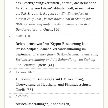
das Gesetzgebungsverfahren „normal, das heißt ohne
Verkürzung von Fristen" ablaufen soll; so rechnet es
die F.A.Z. vom 1. August vor.
Ein Entwurf ist zu
diesem Zeitpunkt „immer noch nicht in Sicht"; das
BMF verweist auf laufende Abstimmungen in der
Bundesregierung.
Quelle [56]
○
ENDE AUG
Referentenentwurf zur Krypto-Besteuerung laut
Presse-Zeitplan, danach Verbändeanhörung im
September.
Erst hier fallen Bestandsschutz, Steuersatz,
Verlustverrechnung und die Behandlung von Staking
und Lending.
Quelle [41]
○
7.–11. SEP
1. Lesung im Bundestag (laut BMF-Zeitplan),
Überweisung an Haushalts- und Finanzausschuss.
Quelle [33]
○
OKT/NOV
Ausschussberatungen, Anhörungen,