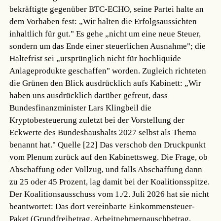
bekräftigte gegenüber BTC-ECHO, seine Partei halte an
dem Vorhaben fest: „Wir halten die Erfolgsaussichten
inhaltlich für gut." Es gehe „nicht um eine neue Steuer,
sondern um das Ende einer steuerlichen Ausnahme"; die
Haltefrist sei „ursprünglich nicht für hochliquide
Anlageprodukte geschaffen" worden. Zugleich richteten
die Grünen den Blick ausdrücklich aufs Kabinett: „Wir
haben uns ausdrücklich darüber gefreut, dass
Bundesfinanzminister Lars Klingbeil die
Kryptobesteuerung zuletzt bei der Vorstellung der
Eckwerte des Bundeshaushalts 2027 selbst als Thema
benannt hat."
Quelle [22]
Das verschob den Druckpunkt
vom Plenum zurück auf den Kabinettsweg. Die Frage, ob
Abschaffung oder Vollzug, und falls Abschaffung dann
zu 25 oder 45 Prozent, lag damit bei der Koalitionsspitze.
Der Koalitionsausschuss vom 1./2. Juli 2026 hat sie nicht
beantwortet: Das dort vereinbarte Einkommensteuer-
Paket (Grundfreibetrag, Arbeitnehmerpauschbetrag,