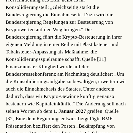
Konsolidierungsteil: „Gleichzeitig stärkt die
Bundesregierung die Einnahmeseite. Dazu wird die
Bundesregierung Regelungen zur Besteuerung von
Kryptowerten auf den Weg bringen." Die
Bundesregierung führt die Krypto-Besteuerung in ihrer
eigenen Meldung in einer Reihe mit Plastiksteuer und
Tabaksteuer-Anpassung als Maßnahme, die
Konsolidierungsspielräume schafft.
Quelle [31]
Finanzminister Klingbeil wurde auf der
Bundespressekonferenz am Nachmittag deutlicher: „Um
die Konsolidierungsaufgabe zu bewältigen, erweitern wir
auch die Einnahmebasis des Staates. Unter anderem
dadurch, dass wir Krypto-Gewinne künftig genauso
besteuern wie Kapitaleinkünfte." Die Änderung soll nach
seinen Worten ab dem
1. Januar 2027
greifen.
Quelle
[32]
Eine dem Regierungsentwurf beigefügte BMF-
Präsentation beziffert den Posten „Bekämpfung von