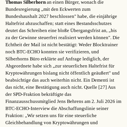
Thomas Silberhorn
an einen Bürger, wonach die
Bundesregierung „mit den Eckwerten zum
Bundeshaushalt 2027 beschlossen" habe, die einjährige
Haltefrist abzuschaffen; statt eines Bestandsschutzes
deutet das Schreiben eine bloße Übergangsfrist an, „bis
zu der Gewinne steuerfrei realisiert werden können". Die
Echtheit der Mail ist nicht bestätigt: Weder Blocktrainer
noch BTC-ECHO konnten sie verifizieren, und
Silberhorns Büro erklärte auf Anfrage lediglich, der
Abgeordnete habe sich „zur steuerlichen Haltefrist für
Kryptowährungen bislang nicht öffentlich geäußert" und
beabsichtige das auch weiterhin nicht. Ein Dementi ist
das nicht, eine Bestätigung auch nicht.
Quelle [27]
Aus
der SPD-Fraktion bekräftigte das
Finanzausschussmitglied Jens Behrens am 2. Juli 2026 im
BTC-ECHO-Interview die Abschaffungslinie seiner
Fraktion: „Wir setzen uns für eine steuerliche
Gleichbehandlung von Kryptowährungen und