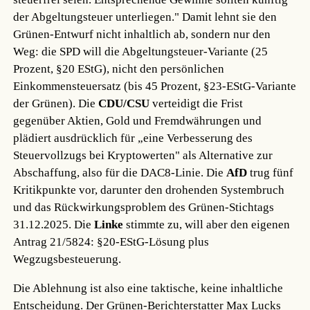
der Abgeltungsteuer unterliegen." Damit lehnt sie den
Grünen-Entwurf nicht inhaltlich ab, sondern nur den
Weg: die SPD will die Abgeltungsteuer-Variante (25
Prozent, §20 EStG), nicht den persönlichen
Einkommensteuersatz (bis 45 Prozent, §23-EStG-Variante
der Grünen). Die
CDU/CSU
verteidigt die Frist
gegenüber Aktien, Gold und Fremdwährungen und
plädiert ausdrücklich für „eine Verbesserung des
Steuervollzugs bei Kryptowerten" als Alternative zur
Abschaffung, also für die DAC8-Linie. Die
AfD
trug fünf
Kritikpunkte vor, darunter den drohenden Systembruch
und das Rückwirkungsproblem des Grünen-Stichtags
31.12.2025. Die
Linke
stimmte zu, will aber den eigenen
Antrag 21/5824: §20-EStG-Lösung plus
Wegzugsbesteuerung.
Die Ablehnung ist also eine taktische, keine inhaltliche
Entscheidung. Der Grünen-Berichterstatter Max Lucks