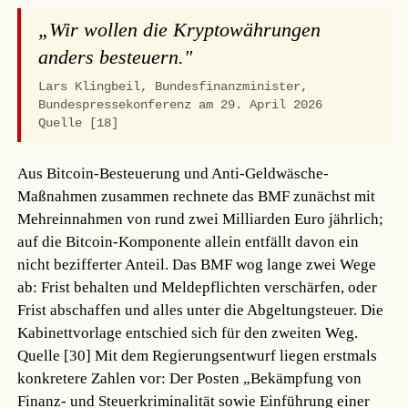
„Wir wollen die Kryptowährungen
anders besteuern."
Lars Klingbeil, Bundesfinanzminister,
Bundespressekonferenz am 29. April 2026
Quelle [18]
Aus Bitcoin-Besteuerung und Anti-Geldwäsche-
Maßnahmen zusammen rechnete das BMF zunächst mit
Mehreinnahmen von rund zwei Milliarden Euro jährlich;
auf die Bitcoin-Komponente allein entfällt davon ein
nicht bezifferter Anteil. Das BMF wog lange zwei Wege
ab: Frist behalten und Meldepflichten verschärfen, oder
Frist abschaffen und alles unter die Abgeltungsteuer. Die
Kabinettvorlage entschied sich für den zweiten Weg.
Quelle [30]
Mit dem Regierungsentwurf liegen erstmals
konkretere Zahlen vor: Der Posten „Bekämpfung von
Finanz- und Steuerkriminalität sowie Einführung einer