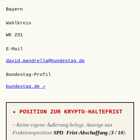
Bayern
Wahlkreis
WK 231
E-Mail
david.mandrella@bundestag.de
Bundestag-Profil
bundestag.de ↗
★ POSITION ZUR KRYPTO-HALTEFRIST
~ Keine eigene Äußerung belegt. Anzeige aus
Fraktionsposition
SPD
:
Frist-Abschaffung
(
3 / 10
).