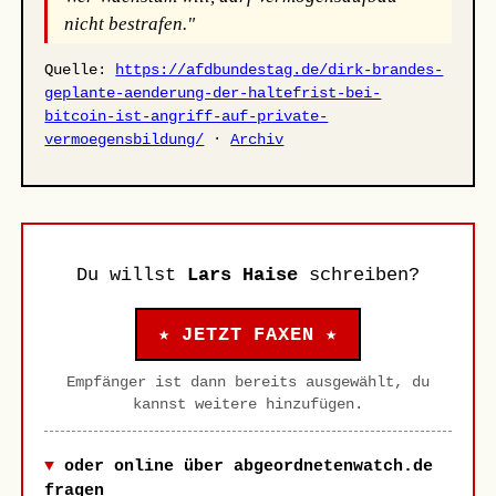
nicht bestrafen."
Quelle:
https://afdbundestag.de/dirk-brandes-
geplante-aenderung-der-haltefrist-bei-
bitcoin-ist-angriff-auf-private-
vermoegensbildung/
·
Archiv
Du willst
Lars Haise
schreiben?
★ JETZT FAXEN ★
Empfänger ist dann bereits ausgewählt, du
kannst weitere hinzufügen.
oder online über abgeordnetenwatch.de
fragen