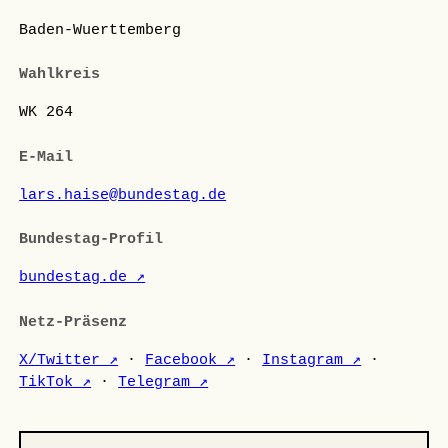
Baden-Wuerttemberg
Wahlkreis
WK 264
E-Mail
lars.haise@bundestag.de
Bundestag-Profil
bundestag.de ↗
Netz-Präsenz
X/Twitter ↗
·
Facebook ↗
·
Instagram ↗
·
TikTok ↗
·
Telegram ↗