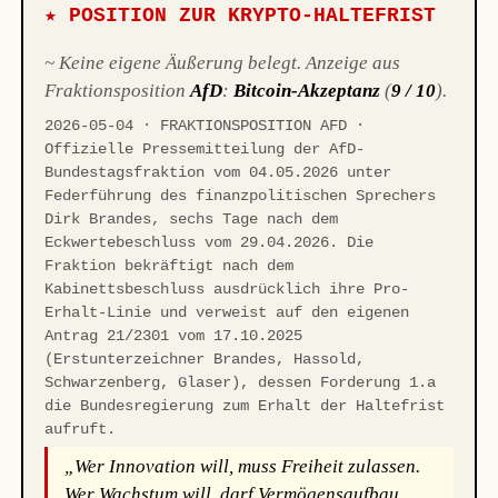
★ POSITION ZUR KRYPTO-HALTEFRIST
~ Keine eigene Äußerung belegt. Anzeige aus
Fraktionsposition
AfD
:
Bitcoin-Akzeptanz
(
9 / 10
).
2026-05-04 · FRAKTIONSPOSITION AFD ·
Offizielle Pressemitteilung der AfD-
Bundestagsfraktion vom 04.05.2026 unter
Federführung des finanzpolitischen Sprechers
Dirk Brandes, sechs Tage nach dem
Eckwertebeschluss vom 29.04.2026. Die
Fraktion bekräftigt nach dem
Kabinettsbeschluss ausdrücklich ihre Pro-
Erhalt-Linie und verweist auf den eigenen
Antrag 21/2301 vom 17.10.2025
(Erstunterzeichner Brandes, Hassold,
Schwarzenberg, Glaser), dessen Forderung 1.a
die Bundesregierung zum Erhalt der Haltefrist
aufruft.
„Wer Innovation will, muss Freiheit zulassen.
Wer Wachstum will, darf Vermögensaufbau