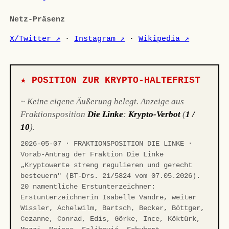
Netz-Präsenz
X/Twitter ↗
·
Instagram ↗
·
Wikipedia ↗
★ POSITION ZUR KRYPTO-HALTEFRIST
~ Keine eigene Äußerung belegt. Anzeige aus
Fraktionsposition
Die Linke
:
Krypto-Verbot
(
1 /
10
).
2026-05-07 · FRAKTIONSPOSITION DIE LINKE ·
Vorab-Antrag der Fraktion Die Linke
„Kryptowerte streng regulieren und gerecht
besteuern" (BT-Drs. 21/5824 vom 07.05.2026).
20 namentliche Erstunterzeichner:
Erstunterzeichnerin Isabelle Vandre, weiter
Wissler, Achelwilm, Bartsch, Becker, Böttger,
Cezanne, Conrad, Edis, Görke, Ince, Köktürk,