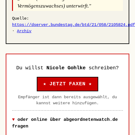
Vermögenszuwachses) unterwirft."
Quelle:
https://dserver.bundestag.de/btd/21/058/2105824.pd
·
Archiv
Du willst
Nicole Gohlke
schreiben?
★ JETZT FAXEN ★
Empfänger ist dann bereits ausgewählt, du
kannst weitere hinzufügen.
oder online über abgeordnetenwatch.de
fragen