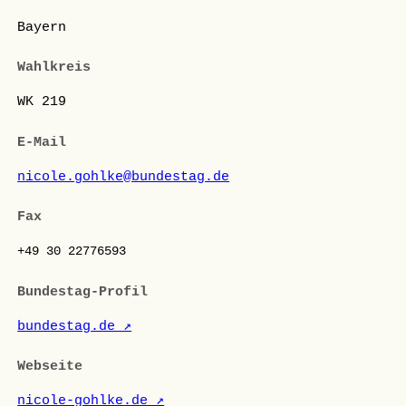
Bayern
Wahlkreis
WK 219
E-Mail
nicole.gohlke@bundestag.de
Fax
+49 30 22776593
Bundestag-Profil
bundestag.de ↗
Webseite
nicole-gohlke.de ↗