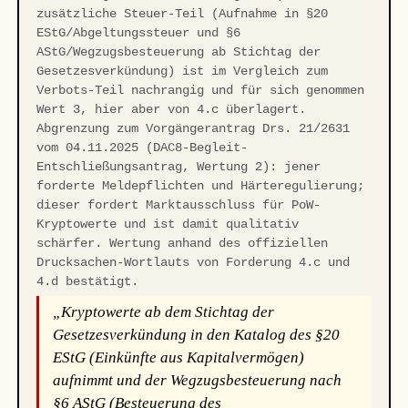
zusätzliche Steuer-Teil (Aufnahme in §20
EStG/Abgeltungssteuer und §6
AStG/Wegzugsbesteuerung ab Stichtag der
Gesetzesverkündung) ist im Vergleich zum
Verbots-Teil nachrangig und für sich genommen
Wert 3, hier aber von 4.c überlagert.
Abgrenzung zum Vorgängerantrag Drs. 21/2631
vom 04.11.2025 (DAC8-Begleit-
Entschließungsantrag, Wertung 2): jener
forderte Meldepflichten und Härteregulierung;
dieser fordert Marktausschluss für PoW-
Kryptowerte und ist damit qualitativ
schärfer. Wertung anhand des offiziellen
Drucksachen-Wortlauts von Forderung 4.c und
4.d bestätigt.
„Kryptowerte ab dem Stichtag der
Gesetzesverkündung in den Katalog des §20
EStG (Einkünfte aus Kapitalvermögen)
aufnimmt und der Wegzugsbesteuerung nach
§6 AStG (Besteuerung des