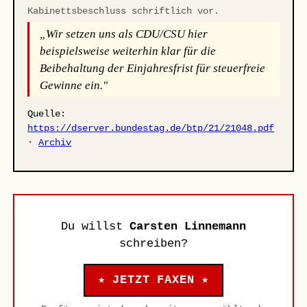
Kabinettsbeschluss schriftlich vor.
„Wir setzen uns als CDU/CSU hier
beispielsweise weiterhin klar für die
Beibehaltung der Einjahresfrist für steuerfreie
Gewinne ein."
Quelle:
https://dserver.bundestag.de/btp/21/21048.pdf
·
Archiv
Du willst
Carsten Linnemann
schreiben?
★ JETZT FAXEN ★