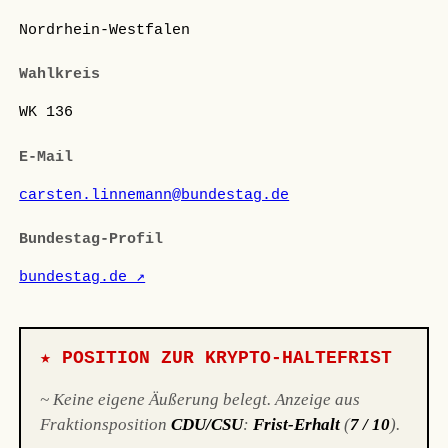
Nordrhein-Westfalen
Wahlkreis
WK 136
E-Mail
carsten.linnemann@bundestag.de
Bundestag-Profil
bundestag.de ↗
★ POSITION ZUR KRYPTO-HALTEFRIST
~ Keine eigene Äußerung belegt. Anzeige aus
Fraktionsposition
CDU/CSU
:
Frist-Erhalt
(
7 / 10
).