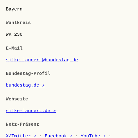
Bayern
Wahlkreis
WK 236
E-Mail
silke.launert@bundestag.de
Bundestag-Profil
bundestag.de ↗
Webseite
silke-launert.de ↗
Netz-Präsenz
X/Twitter ↗
·
Facebook ↗
·
YouTube ↗
·