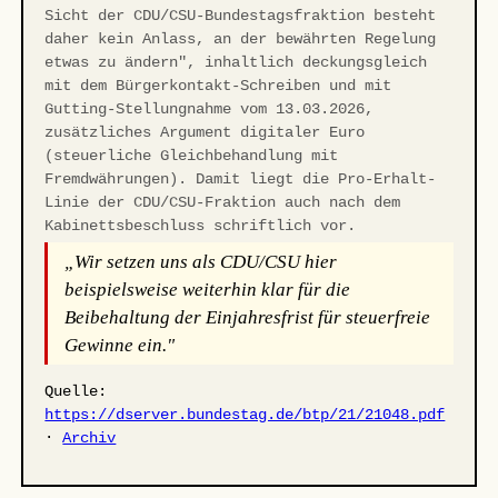
Sicht der CDU/CSU-Bundestagsfraktion besteht
daher kein Anlass, an der bewährten Regelung
etwas zu ändern", inhaltlich deckungsgleich
mit dem Bürgerkontakt-Schreiben und mit
Gutting-Stellungnahme vom 13.03.2026,
zusätzliches Argument digitaler Euro
(steuerliche Gleichbehandlung mit
Fremdwährungen). Damit liegt die Pro-Erhalt-
Linie der CDU/CSU-Fraktion auch nach dem
Kabinettsbeschluss schriftlich vor.
„Wir setzen uns als CDU/CSU hier
beispielsweise weiterhin klar für die
Beibehaltung der Einjahresfrist für steuerfreie
Gewinne ein."
Quelle:
https://dserver.bundestag.de/btp/21/21048.pdf
·
Archiv