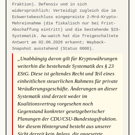
Fraktion). Defensiv und in sich
widersprüchlich: Verteidigt zugleich die im
Eckwertebeschluss eingepreiste 2-Mrd-Krypto-
Mehreinnahme (die fiskalisch nur bei Frist-
Abschaffung eintritt) und die bestehende §23-
Systematik. Aw-watch hat die freigeschaltete
Antwort am 02.06.2026 erkannt; Wayback-
Snapshot ausstehend (Status 0000).
„Unabhängig davon gilt für Kryptowährungen
weiterhin die bestehende Systematik des § 23
EStG. Diese ist geltendes Recht und Teil eines
einheitlichen steuerlichen Rahmens für private
Veräußerungsgeschäfte. Änderungen an dieser
Systematik sind derzeit weder im
Koalitionsvertrag vorgesehen noch
Gegenstand konkreter gesetzgeberischer
Planungen der CDU/CSU-Bundestagsfraktion.
Vor diesem Hintergrund besteht aus unserer
Sicht derzeit kein Anlass, die angesetzte