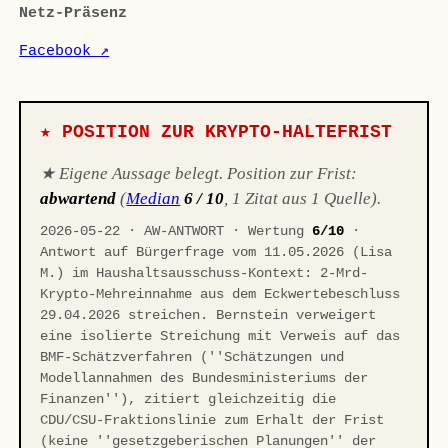
Netz-Präsenz
Facebook ↗
★ POSITION ZUR KRYPTO-HALTEFRIST
★ Eigene Aussage belegt. Position zur Frist:
abwartend
(
Median
6 / 10
, 1 Zitat aus 1 Quelle).
2026-05-22 · AW-ANTWORT · Wertung
6/10
·
Antwort auf Bürgerfrage vom 11.05.2026 (Lisa
M.) im Haushaltsausschuss-Kontext: 2-Mrd-
Krypto-Mehreinnahme aus dem Eckwertebeschluss
29.04.2026 streichen. Bernstein verweigert
eine isolierte Streichung mit Verweis auf das
BMF-Schätzverfahren (''Schätzungen und
Modellannahmen des Bundesministeriums der
Finanzen''), zitiert gleichzeitig die
CDU/CSU-Fraktionslinie zum Erhalt der Frist
(keine ''gesetzgeberischen Planungen'' der