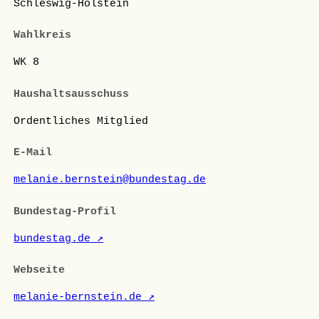
Schleswig-Holstein
Wahlkreis
WK 8
Haushaltsausschuss
Ordentliches Mitglied
E-Mail
melanie.bernstein@bundestag.de
Bundestag-Profil
bundestag.de ↗
Webseite
melanie-bernstein.de ↗