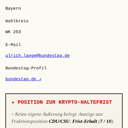
Bayern
Wahlkreis
WK 253
E-Mail
ulrich.lange@bundestag.de
Bundestag-Profil
bundestag.de ↗
★ POSITION ZUR KRYPTO-HALTEFRIST
~ Keine eigene Äußerung belegt. Anzeige aus
Fraktionsposition
CDU/CSU
:
Frist-Erhalt
(
7 / 10
).