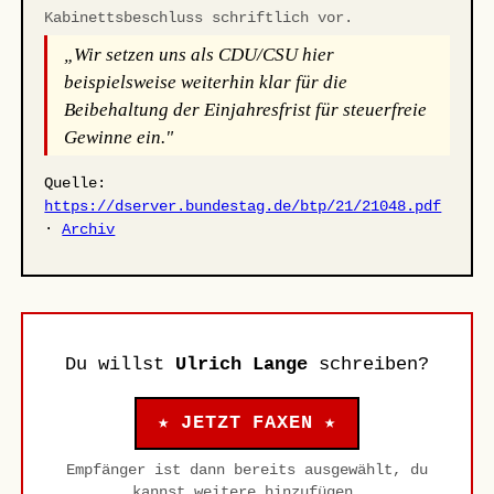
Kabinettsbeschluss schriftlich vor.
„Wir setzen uns als CDU/CSU hier
beispielsweise weiterhin klar für die
Beibehaltung der Einjahresfrist für steuerfreie
Gewinne ein."
Quelle:
https://dserver.bundestag.de/btp/21/21048.pdf
·
Archiv
Du willst
Ulrich Lange
schreiben?
★ JETZT FAXEN ★
Empfänger ist dann bereits ausgewählt, du
kannst weitere hinzufügen.