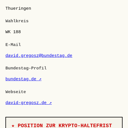
Thueringen
Wahlkreis
WK 188
E-Mail
david.gregosz@bundestag.de
Bundestag-Profil
bundestag.de ↗
Webseite
david-gregosz.de ↗
★ POSITION ZUR KRYPTO-HALTEFRIST