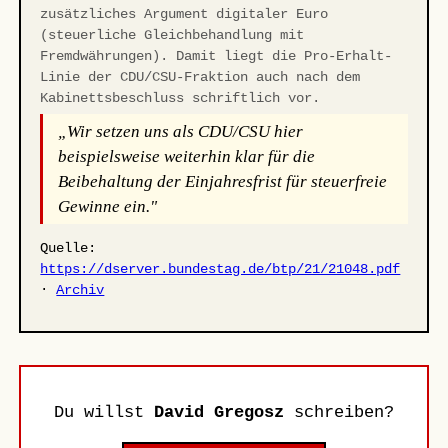
zusätzliches Argument digitaler Euro
(steuerliche Gleichbehandlung mit
Fremdwährungen). Damit liegt die Pro-Erhalt-
Linie der CDU/CSU-Fraktion auch nach dem
Kabinettsbeschluss schriftlich vor.
„Wir setzen uns als CDU/CSU hier
beispielsweise weiterhin klar für die
Beibehaltung der Einjahresfrist für steuerfreie
Gewinne ein."
Quelle:
https://dserver.bundestag.de/btp/21/21048.pdf
·
Archiv
Du willst
David Gregosz
schreiben?